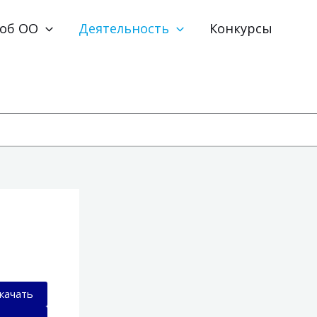
 об ОО
Деятельность
Конкурсы
качать