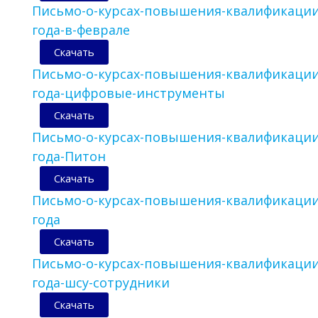
Письмо-о-курсах-повышения-квалификаци
года-в-феврале
Скачать
Письмо-о-курсах-повышения-квалификаци
года-цифровые-инструменты
Скачать
Письмо-о-курсах-повышения-квалификаци
года-Питон
Скачать
Письмо-о-курсах-повышения-квалификаци
года
Скачать
Письмо-о-курсах-повышения-квалификаци
года-шсу-сотрудники
Скачать