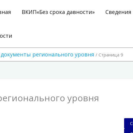
вная
ВКИП«Без срока давности»
Сведения
ости
документы регионального уровня
Страница 9
регионального уровня
С