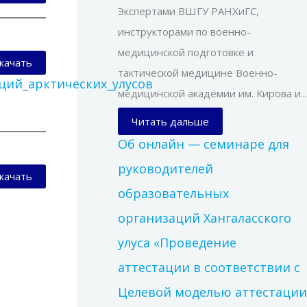
Экспертами ВШГУ РАНХиГС,
инструкторами по военно-
медицинской подготовке и
качать
тактической медицине Военно-
ий_арктических_улусов
медицинской академии им. Кирова и...
Читать дальше
Об онлайн — семинаре для
руководителей
качать
образовательных
организаций Хангаласского
улуса «Проведение
аттестации в соответствии с
Целевой моделью аттестации