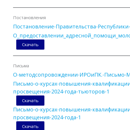
Постановления
Постановление-Правительства-Республики-С
О_предоставлении_адресной_помощи_моло
Скачать
Письма
О-методсопровождении-ИРОиПК.-Письмо-
Письмо-о-курсах-повышения-квалификации
просвещения-2024-года-тьюторов-1
Скачать
Письмо-о-курсах-повышения-квалификации
просвещения-2024-года-1
Скачать