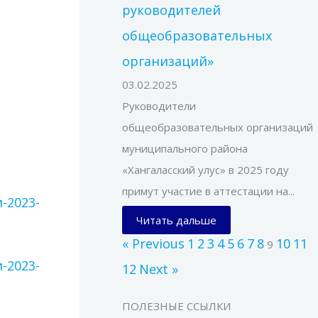
руководителей
общеобразовательных
организаций»
03.02.2025
Руководители
общеобразовательных организаций
муниципального района
«Хангаласский улус» в 2025 году
примут участие в аттестации на...
-2023-
Читать дальше
« Previous
1
2
3
4
5
6
7
8
10
11
9
-2023-
12
Next »
ПОЛЕЗНЫЕ ССЫЛКИ