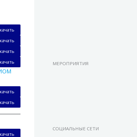
качать
качать
качать
качать
МЕРОПРИЯТИЯ
-ИОМ
качать
качать
СОЦИАЛЬНЫЕ СЕТИ
качать