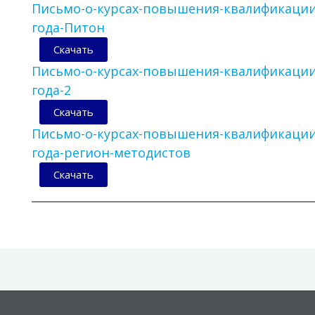
Письмо-о-курсах-повышения-квалификаци
года-Питон
Скачать
Письмо-о-курсах-повышения-квалификаци
года-2
Скачать
Письмо-о-курсах-повышения-квалификаци
года-регион-методистов
Скачать