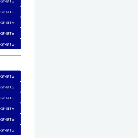
качать
качать
качать
качать
качать
качать
качать
качать
качать
качать
качать