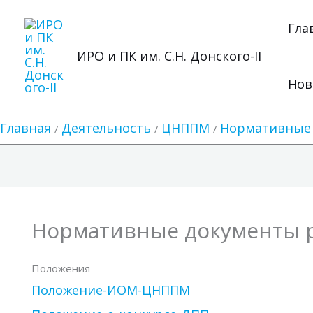
Перейти
к
Гла
содержимому
ИРО и ПК им. С.Н. Донского-II
Нов
Главная
Деятельность
ЦНППМ
Нормативные 
Нормативные документы 
Положения
Положение-ИОМ-ЦНППМ