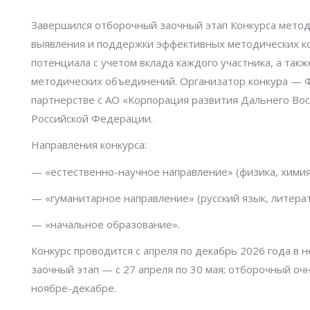
Завершился отборочный заочный этап Конкурса метод
выявления и поддержки эффективных методических ко
потенциала с учетом вклада каждого участника, а та
методических объединений. Организатор конкура — Ф
партнерстве с АО «Корпорация развития Дальнего Во
Российской Федерации.
Направления конкурса:
— «естественно-научное направление» (физика, химия,
— «гуманитарное направление» (русский язык, литерат
— «начальное образование».
Конкурс проводится с апреля по декабрь 2026 года в н
заочный этап — с 27 апреля по 30 мая; отборочный очн
ноябре-декабре.