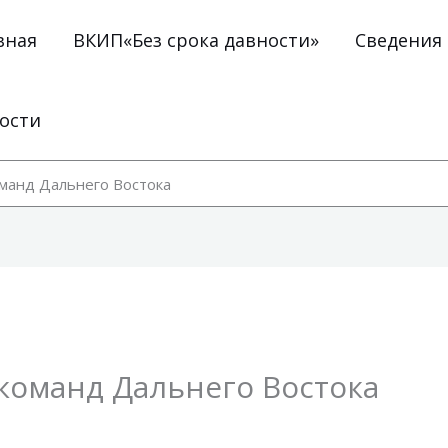
вная
ВКИП«Без срока давности»
Сведения
ости
манд Дальнего Востока
команд Дальнего Востока