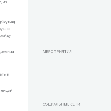
д из
(Якутия)
:
уса и
пройдут
динения.
МЕРОПРИЯТИЯ
ать в
тенций,
СОЦИАЛЬНЫЕ СЕТИ