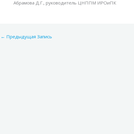
Абрамова Д.Г., руководитель ЦНППМ ИРОиПК
←
Предыдущая Запись