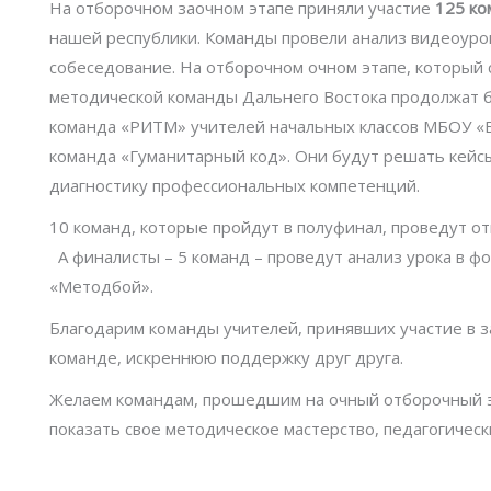
На отборочном заочном этапе приняли участие
125 ко
нашей республики. Команды провели анализ видеоурок
собеседование. На отборочном очном этапе, который 
методической команды Дальнего Востока продолжат 
команда «РИТМ» учителей начальных классов МБОУ «Б
команда «Гуманитарный код». Они будут решать кейс
диагностику профессиональных компетенций.
10 команд, которые пройдут в полуфинал, проведут о
А финалисты – 5 команд – проведут анализ урока в 
«Методбой».
Благодарим команды учителей, принявших участие в з
команде, искреннюю поддержку друг друга.
Желаем командам, прошедшим на очный отборочный э
показать свое методическое мастерство, педагогическ