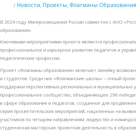
Новости
Проекты
Флагманы Образовани
/
,
,
В 2024 году Минпросвещения России совместно с АНО «Рос
образования».
Ключевыми мероприятиями проекта являются профессиональ
профессиональное и карьерное развитие педагогов и управл
педагогические профессии.
Проект «Флагманы образования» включает линейку возможно
и студентов. Среди них «Флагманские школы» – очный прое
поддержки перспективных региональных и муниципальных у
профессиональное сообщество, объединяющее 296 победит
в сфере образования и педагогов, созданное для продвижен
серия просветительских мероприятий, нацеленных на выяв
участников по четырем направлениям: лидерство и командоо
студенческая мастерская: проектная деятельность в образов