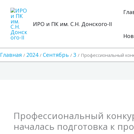
Перейти
к
Гла
содержимому
ИРО и ПК им. С.Н. Донского-II
Нов
Главная
2024
Сентябрь
3
Профессиональный конк
Профессиональный конкур
началась подготовка к п