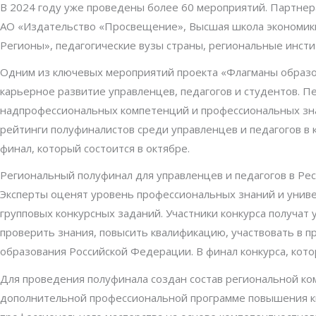
В 2024 году уже проведены более 60 мероприятий. Партнер
АО «Издательство «Просвещение», Высшая школа экономики
Регионы», педагогические вузы страны, региональные инсти
Одним из ключевых мероприятий проекта «Флагманы образо
карьерное развитие управленцев, педагогов и студентов. П
надпрофессиональных компетенций и профессиональных знан
рейтинги полуфиналистов среди управленцев и педагогов в 
финал, который состоится в октябре.
Региональный полуфинал для управленцев и педагогов в Рес
Эксперты оценят уровень профессиональных знаний и унив
групповых конкурсных заданий. Участники конкурса получат
проверить знания, повысить квалификацию, участвовать в п
образования Российской Федерации. В финал конкурса, кото
Для проведения полуфинала создан состав региональной ком
дополнительной профессиональной программе повышения к