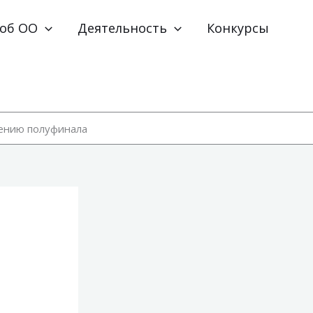
 об ОО
Деятельность
Конкурсы
дению полуфинала