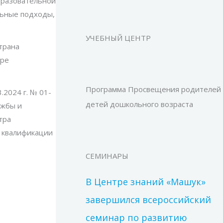
бразовательной
льные подходы,
УЧЕБНЫЙ ЦЕНТР
трана
ере
Программа Просвещения родителей
.2024 г. № 01-
детей дошкольного возраста
ужбы и
тра
 квалификации
СЕМИНАРЫ
В Центре знаний «Машук»
завершился всероссийский
семинар по развитию