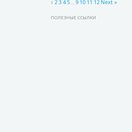
2
3
4
5
9
10
11
12
Next »
1
…
ПОЛЕЗНЫЕ ССЫЛКИ