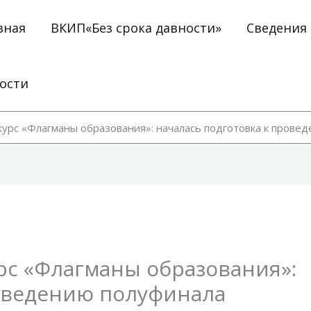
вная
ВКИП«Без срока давности»
Сведения
ости
урс «Флагманы образования»: началась подготовка к прове
с «Флагманы образования»:
роведению полуфинала