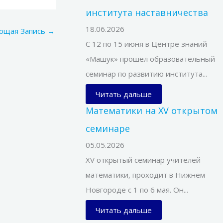
института наставничества
18.06.2026
ющая Запись
→
С 12 по 15 июня в Центре знаний
«Машук» прошёл образовательный
семинар по развитию института...
Читать дальше
Математики на XV открытом
семинаре
05.05.2026
XV открытый семинар учителей
математики, проходит в Нижнем
Новгороде с 1 по 6 мая. Он...
Читать дальше