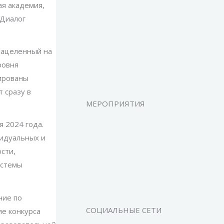
я академия,
«Диалог
нацеленный на
ровня
мированы
 сразу в
МЕРОПРИЯТИЯ
я 2024 года.
видуальных и
сти,
истемы
ние по
СОЦИАЛЬНЫЕ СЕТИ
е конкурса