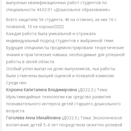
выпускных квалификационных работ студентов по
специальности 44.02.01 «Дошкольное образование».
Всего защитили 56 студента. 46 на отлично, из них 16 с
похвалой, 10 на хорошо👍🏻👏🏻
Каждая работа была уникальной и отражала
индивидуальный подход студентов к выбранной теме.
Будущие специалисты продемонстрировали теоретические
знания и практические навыки, необходимые для успешной
работы в своей области.
Особый успех выпал на долю выпускников, чьи работы
были отмечены высшей оценкой и похвалой комиссии.
Среди них:
Коркина Капиталина Владимировна
(ДО22.З.) Тема:
Мультимедийные технологии как средство развития
познавательного интереса детей старшего дошкольного
возраста.
Гоголева Анна Михайловна
(ДО22.З.) Тема: Экологическое
воспитание детей 5–6 лет посредством сюжетно-ролевой