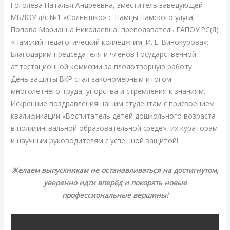
Гоголева Наталья Андреевна, зместитель заведующей
МБДОУ д/с №1 «Солнышко» с. Намцы Намского улуса;
Попова Марианна Николаевна, преподаватель ГАПОУ РС(Я)
«Намский педагогический колледж им. И. Е. Винокурова»;
Благодарим председателя и членов Государственной
аттестационной комиссии за плодотворную работу.
День защиты ВКР стал закономерным итогом
многолетнего труда, упорства и стремления к знаниям.
Искренние поздравления нашим студентам с присвоением
квалификации «Воспитатель детей дошкольного возраста
в полилингвальной образовательной среде», их кураторам
и научным руководителям с успешной защитой!
Желаем выпускникам не останавливаться на достигнутом,
уверенно идти вперёд и покорять новые
профессиональные вершины!