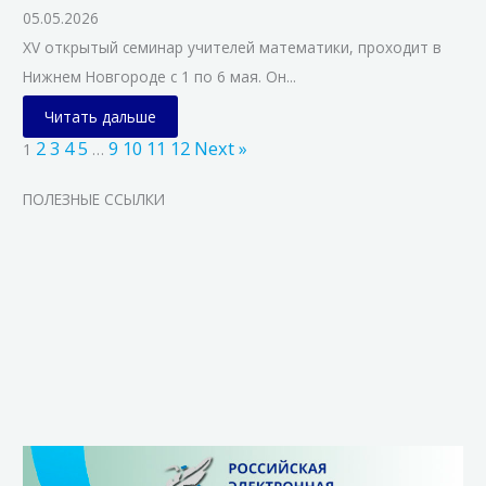
05.05.2026
XV открытый семинар учителей математики, проходит в
Нижнем Новгороде с 1 по 6 мая. Он...
Читать дальше
2
3
4
5
9
10
11
12
Next »
1
…
ПОЛЕЗНЫЕ ССЫЛКИ