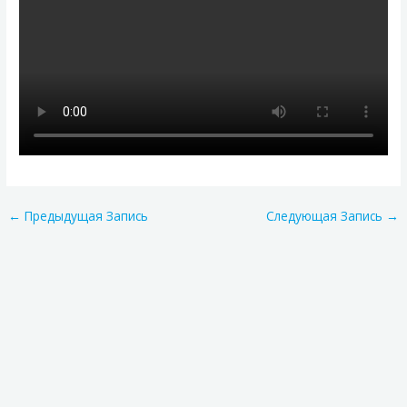
←
Предыдущая Запись
Следующая Запись
→