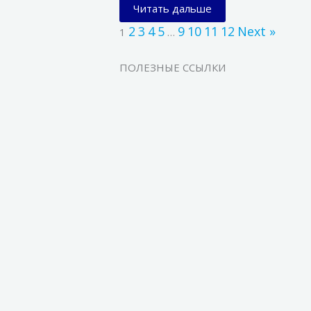
Читать дальше
2
3
4
5
9
10
11
12
Next »
1
…
ПОЛЕЗНЫЕ ССЫЛКИ