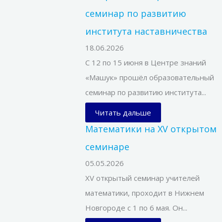
семинар по развитию
института наставничества
18.06.2026
С 12 по 15 июня в Центре знаний
«Машук» прошёл образовательный
семинар по развитию института...
Читать дальше
Математики на XV открытом
семинаре
05.05.2026
XV открытый семинар учителей
математики, проходит в Нижнем
Новгороде с 1 по 6 мая. Он...