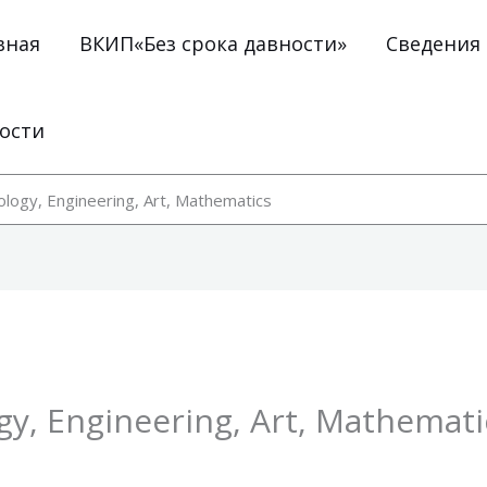
вная
ВКИП«Без срока давности»
Сведения
ости
ogy, Engineering, Art, Mathematics
y, Engineering, Art, Mathemati