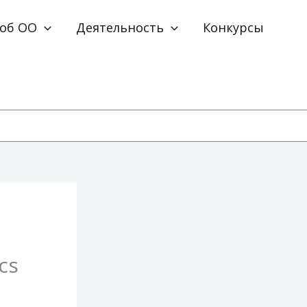
 об ОО
Деятельность
Конкурсы
cs