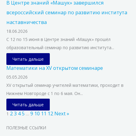
В Центре знаний «Машук» завершился
всероссийский семинар по развитию института
наставничества
18.06.2026
С 12 по 15 июня в Центре знаний «Машук» прошёл
образовательный семинар по развитию института...
Читать дальше
Математики на XV открытом семинаре
05.05.2026
XV открытый семинар учителей математики, проходит в
Нижнем Новгороде с 1 по 6 мая. Он...
Читать дальше
2
3
4
5
9
10
11
12
Next »
1
…
ПОЛЕЗНЫЕ ССЫЛКИ