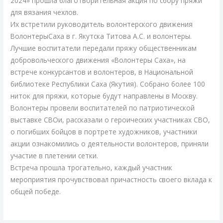
2024» прошла благотворительная акция по сбору пряжи
для вязания чехлов.
Их встретили руководитель волонтерского движения
ВолонтерыСаха в г. Якутска Титова А.С. и волонтеры.
Лучшие воспитатели передали пряжу общественникам
добровольческого движения «Волонтеры Саха», на
встрече конкурсантов и волонтеров, в Национальной
библиотеке Республики Саха (Якутия). Собрано более 100
ниток для пряжи, которые будут направлены в Москву.
Волонтеры провели воспитателей по патриотической
выставке СВОи, рассказали о героических участниках СВО,
о погибших бойцов в портрете художников, участники
акции ознакомились о деятельности волонтеров, приняли
участие в плетении сетки.
Встреча прошла трогательно, каждый участник
мероприятия прочувствовал причастность своего вклада к
общей победе.