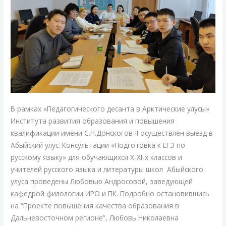
В рамках «Педагогического десанта в Арктические улусы»
Института развития образования и повышения
квалификации имени С.Н.Донскогов-II осуществлён выезд в
Абыйский улус. Консультации «Подготовка к ЕГЭ по
русскому языку» для обучающихся X-XI-х классов и
учителей русского языка и литературы школ Абыйского
улуса проведены Любовью Андросовой, заведующей
кафедрой филологии ИРО и ПК. Подробно остановившись
на “Проекте повышения качества образования в
Дальневосточном регионе”, Любовь Николаевна