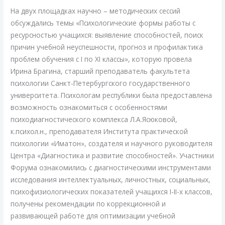
На двух площадках научно – методических сессий
обсуждались темы «Психологические формы работы с
ресурсностью учащихся: выявление способностей, поиск
причин учебной неуспешности, прогноз и профилактика
проблем обучения с I по XI классы», которую провела
Ирина Брагина, старший преподаватель факультета
психологии Санкт-Петербургского государственного
университета. Психологам республики была предоставлена
возможность ознакомиться с особенностями
психодиагностического комплекса Л.А.Ясюковой,
к.психол.н., преподавателя Института практической
психологии «Иматон», создателя и научного руководителя
Центра «Диагностика и развитие способностей». Участники
Форума ознакомились с диагностическими инструментами
исследования интеллектуальных, личностных, социальных,
психофизиологических показателей учащихся I-II-х классов,
получены рекомендации по коррекционной и
развивающей работе для оптимизации учебной