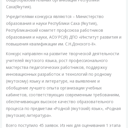
и
литературы-2024»
Саха(Якутия).
Учредителями конкурса являются – Министерство
образования и науки Республики Саха (Якутия),
Республиканский комитет профсоюза работников
образования и науки, АОУ РС(Я) ДПО «Институт развития и
повышения квалификации им. С.Н.Донского-II».
Конкурс направлен на развитие творческой деятельности
учителей якутского языка, рост профессионального
мастерства педагогических работников, поддержку
инновационных разработок и технологий по родному
(якутскому) языку и литературе, на выявление и
обобщение лучшего опыта организации учебных
кабинетов, соответствующих современным требованиям,
обеспечивающих высокое качество образовательного
процесса по предметам «Родной (якутский) язык», «Родная
(якутская) литература».
Всего поступило 45 заявок. Из них для оценивания 1 этапа