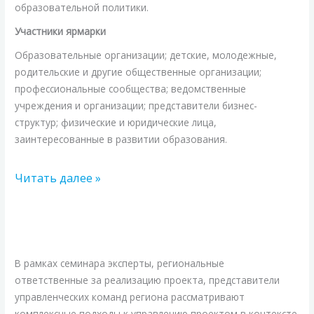
образовательной политики.
Участники ярмарки
Образовательные организации; детские, молодежные,
родительские и другие общественные организации;
профессиональные сообщества; ведомственные
учреждения и организации; представители бизнес-
структур; физические и юридические лица,
заинтересованные в развитии образования.
Читать далее »
ГОСУДАРСТВЕННЫЙ
УНИВЕРСИТЕТ
ПРОСВЕЩЕНИЯ
В рамках семинара эксперты, региональные
ПРОДОЛЖАЕТ
ответственные за реализацию проекта, представители
ЦИКЛ
управленческих команд региона рассматривают
комплексные подходы к управлению проектом в контексте