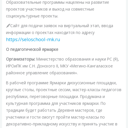
Образовательные программы нацелены на развитие
проектов участников и выход на совместные
социокультурные проекты.
🖋️Сайт для подачи заявок на виртуальный этап, ввода
информации о проектах находится по адресу
https://seloschool-mk.ru
О педагогической ярмарке
Организаторы:
Министерство образования и науки РС (Я),
ИРОиПК им С.Н. Донского II, МКУ «Мегино-Кангаласское
районное управление образования».
В рабочей программе Ярмарки дискуссионные площадки,
круглые столы, проектные сессии, мастер-классы педагогов
республики, переговорные площадки. Продумана и
культурная программа для участников ярмарки. По
традиции будет работать Деревня мастеров, где
участники и гости смогут пройти мастер-классы по
декоративно-прикладному искусству и принять участие в