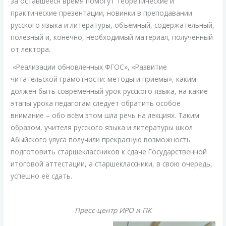
за оставшееся время помогут теоретические и
практические презентации, новинки в преподавании
русского языка и литературы, объёмный, содержательный,
полезный и, конечно, необходимый материал, полученный
от лектора.
«Реализации обновленных ФГОС», «Развитие
читательской грамотности: методы и приемы», каким
должен быть современный урок русского языка, на какие
этапы урока педагогам следует обратить особое
внимание – обо всём этом шла речь на лекциях. Таким
образом, учителя русского языка и литературы школ
Абыйского улуса получили прекрасную возможность
подготовить старшеклассников к сдаче Государственной
итоговой аттестации, а старшеклассники, в свою очередь,
успешно её сдать.
Пресс-центр ИРО и ПК