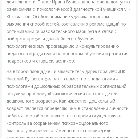
деятельности. Также Ирина Вячеславовна очень доступно
ознакомила с психологической диагностикой учащихся VII-
XI-х классов. Особое внимание уделила вопросам
выявления способностей, составлению рекомендаций по
оптимизации образовательного маршрута в связи с
выбором профиля дальнейшего обучения,
психологическому просвещению и консультированию
педагогов и родителей по вопросам обучения и развития
подростков и старшеклассников.
На второй площадке I-й заместитель директора ИРОиПК
Николай Бугаев, к.филол.н., совместно с педагогами –
психологами дошкольных образовательных организаций
обсудили проблему «Психологический портрет детей
дошкольного возраста». Как известно, дошкольный
возраст является определяющим в становлении личности
ребенка, и особенно важно в это время осуществлять
контроль за сохранением психоэмоционального
благополучия ребенка. Именно в этот период идет
становление всех психологических процессов и физических