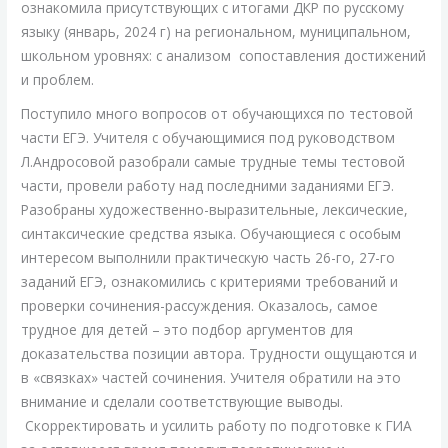
ознакомила присутствующих с итогами ДКР по русскому
языку (январь, 2024 г) на региональном, муниципальном,
школьном уровнях: с анализом сопоставления достижений
и проблем.
Поступило много вопросов от обучающихся по тестовой
части ЕГЭ. Учителя с обучающимися под руководством
Л.Андросовой разобрали самые трудные темы тестовой
части, провели работу над последними заданиями ЕГЭ.
Разобраны художественно-выразительные, лексические,
синтаксические средства языка. Обучающиеся с особым
интересом выполнили практическую часть 26-го, 27-го
заданий ЕГЭ, ознакомились с критериями требований и
проверки сочинения-рассуждения. Оказалось, самое
трудное для детей – это подбор аргументов для
доказательства позиции автора. Трудности ощущаются и
в «связках» частей сочинения. Учителя обратили на это
внимание и сделали соответствующие выводы.
Скорректировать и усилить работу по подготовке к ГИА