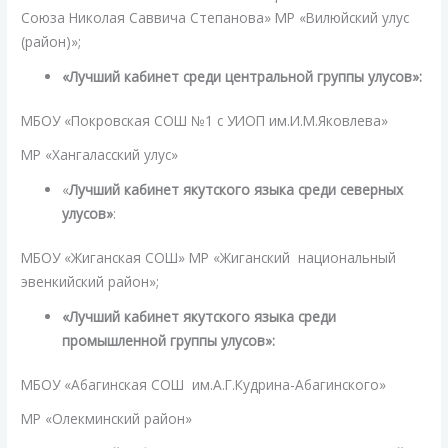
Союза Николая Саввича Степанова» МР «Вилюйский улус
(район)»;
«Лучший кабинет среди центральной группы улусов»:
МБОУ «Покровская СОШ №1 с УИОП им.И.М.Яковлева»
МР «Хангаласский улус»
«
Лучший кабинет якутского языка среди северных
улусов»
:
МБОУ «Жиганская СОШ» МР «Жиганский национальный
эвенкийский район»;
«Лучший кабинет якутского языка среди
промышленной группы улусов»:
МБОУ «Абагинская СОШ им.А.Г.Кудрина-Абагинского»
МР «Олекминский район»