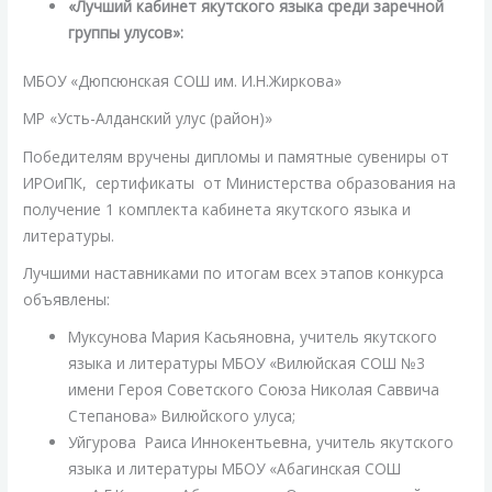
«Лучший кабинет якутского языка среди заречной
группы улусов»:
МБОУ «Дюпсюнская СОШ им. И.Н.Жиркова»
МР «Усть-Алданский улус (район)»
Победителям вручены дипломы и памятные сувениры от
ИРОиПК, сертификаты от Министерства образования на
получение 1 комплекта кабинета якутского языка и
литературы.
Лучшими наставниками по итогам всех этапов конкурса
объявлены:
Муксунова Мария Касьяновна, учитель якутского
языка и литературы МБОУ «Вилюйская СОШ №3
имени Героя Советского Союза Николая Саввича
Степанова» Вилюйского улуса;
Уйгурова Раиса Иннокентьевна, учитель якутского
языка и литературы МБОУ «Абагинская СОШ