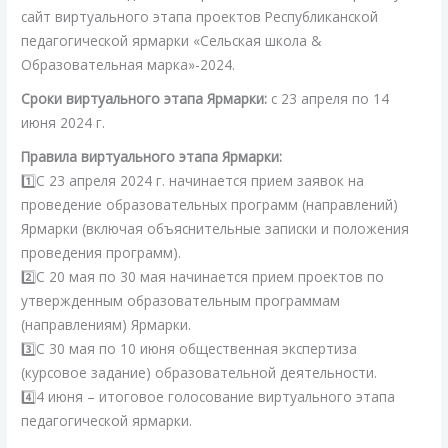
ярмарка
сайт виртуального этапа проектов Республиканской
2024
педагогической ярмарки «Сельская школа &
Образовательная марка»-2024.
Сроки виртуального этапа Ярмарки:
с 23 апреля по 14
июня 2024 г.
Правила виртуального этапа Ярмарки:
1️⃣С 23 апреля 2024 г. начинается прием заявок на
проведение образовательных программ (направлений)
Ярмарки (включая объяснительные записки и положения
проведения программ).
2️⃣С 20 мая по 30 мая начинается прием проектов по
утвержденным образовательным программам
(направлениям) Ярмарки.
3️⃣С 30 мая по 10 июня общественная экспертиза
(курсовое задание) образовательной деятельности.
4️⃣4 июня – итоговое голосование виртуального этапа
педагогической ярмарки.