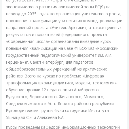
экономического развития арктической зоны РС(Я) на
период до 2035 года» по организации учительского роста,
повышения квалификации учительских команд, реализации
направлений проекта «Учитель Арктики», а также целевых
результатов и показателей федерального проекта
«Современная школа» организованы выездные курсы
повышения квалификации на базе ФГБОУ ВО «Российский
государственный педагогический университет им. А.И.
Герцена» (г. Санкт-Петербург) для педагогов
общеобразовательных учреждений из арктических
районов. Всего на курсах по проблеме «Цифровая
трансформация школы: дидактика, модели, технологии»
обучение прошли 12 педагогов из Анабарского,
Булунского, Верхоянского, Жиганского, Момского,
Среднеколымского и Усть-Янского районов республики.
Руководителями группы были сотрудники Института
Ушницкая С.Е. и Алексеева Е.А.
Курсы проведены кафедрой информационных технологий