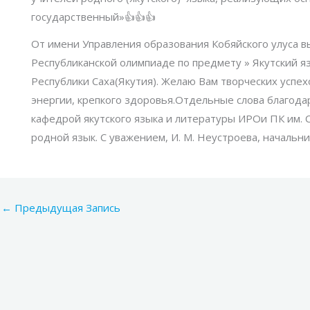
государственный»👍👍👍
От имени Управления образования Кобяйского улуса в
Республиканской олимпиаде по предмету » Якутский яз
Республики Саха(Якутия). Желаю Вам творческих успех
энергии, крепкого здоровья.Отдельные слова благод
кафедрой якутского языка и литературы ИРОи ПК им. С.
родной язык. С уважением, И. М. Неустроева, начальн
←
Предыдущая Запись