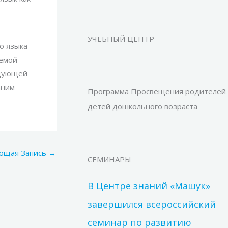
УЧЕБНЫЙ ЦЕНТР
о языка
аемой
едующей
аним
Программа Просвещения родителей
детей дошкольного возраста
ющая Запись
→
СЕМИНАРЫ
В Центре знаний «Машук»
завершился всероссийский
семинар по развитию