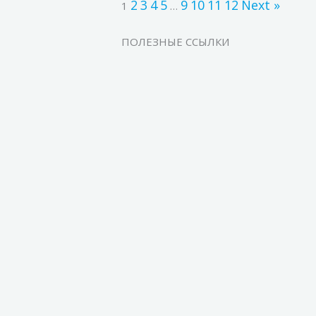
2
3
4
5
9
10
11
12
Next »
1
…
ПОЛЕЗНЫЕ ССЫЛКИ