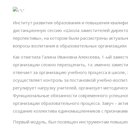
Институт развития образования и повышения квалифика
дистанционную сессию «Школа заместителей директор
перспективы», на котором были рассмотрены актуальн
вопросы воспитания в образовательных организациях 
Как отметила Галина Ивановна Алексеева, 1-ый замес
организации сложно переоценить, т.к. именно замести
отвечает за организацию учебного процесса в школе,
осуществляет контроль за постановкой учебно-воспи
регулирует нагрузку учителей, организует методическ
Функциональные обязанности современного успешного
организации образовательного процесса. Завуч – акти
создание коллектива единомышленников с признаками 
Первый модуль, был посвящен инструментам повышени