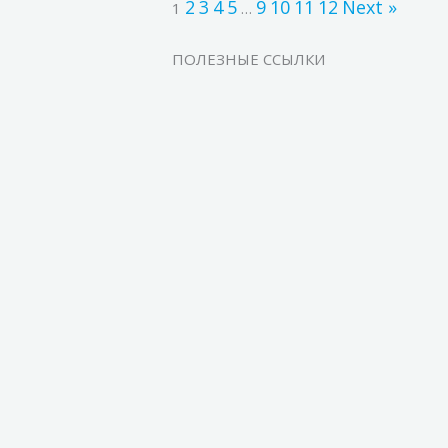
2
3
4
5
9
10
11
12
Next »
1
…
ПОЛЕЗНЫЕ ССЫЛКИ