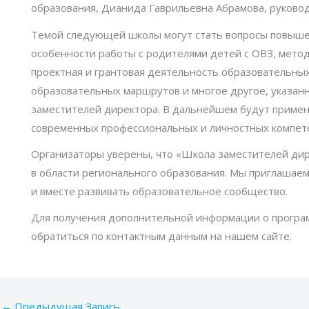
образования, Дианида Гаврильевна Абрамова, руко
Темой следующей школы могут стать вопросы повыше
особенности работы с родителями детей с ОВЗ, мет
проектная и грантовая деятельность образовательны
образовательных маршрутов и многое другое, указанн
заместителей директора. В дальнейшем будут приме
современных профессиональных и личностных компет
Организаторы уверены, что «Школа заместителей дир
в области регионального образования. Мы приглашае
и вместе развивать образовательное сообщество.
Для получения дополнительной информации о програм
обратиться по контактным данным на нашем сайте.
←
Предыдущая Запись