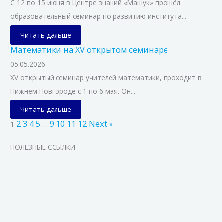
С 12 по 15 июня в Центре знаний «Машук» прошёл
образовательный семинар по развитию института...
Читать дальше
Математики на XV открытом семинаре
05.05.2026
XV открытый семинар учителей математики, проходит в
Нижнем Новгороде с 1 по 6 мая. Он...
Читать дальше
2
3
4
5
9
10
11
12
Next »
1
…
ПОЛЕЗНЫЕ ССЫЛКИ