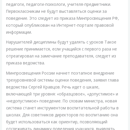
педагоги, педагоги-психологи, учителя-предметники.
Первоклассникам не будут выставляться оценки за
поведение. Это следует из приказа Минпросвещения РФ,
который опубликован на Интернет-портале правовой
информации.
Нарушителей дисциплины будут удалять с уроков Такое
решение принимается, если учащийся с первого раза не
отреагировал на замечание преподавателя, следует из
приказа ведомства.
Минпросвещения России начнет поэтапное внедрение
трехуровневой системы оценки поведения, заявил глава
ведомства Сергей Кравцов. Речь идет о шкале,
включающей три уровня: «образцовое», «допустимое» и
«недопустимое» поведение. По словам министра, новая
система станет инструментом воспитательной работы в
школах. Для советников директоров по воспитанию она
будет использоваться как ориентир, позволяющий
отслеживать динамику поведения учащихся, выявлять