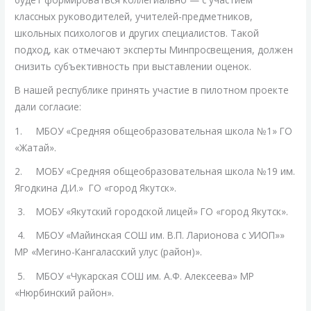
классных руководителей, учителей-предметников,
школьных психологов и других специалистов. Такой
подход, как отмечают эксперты Минпросвещения, должен
снизить субъективность при выставлении оценок.
В нашей республике принять участие в пилотном проекте
дали согласие:
1. МБОУ «Средняя общеобразовательная школа №1» ГО
«Жатай».
2. МОБУ «Средняя общеобразовательная школа №19 им.
Ягодкина Д.И.» ГО «город Якутск».
3. МОБУ «Якутский городской лицей» ГО «город Якутск».
4. МБОУ «Майинская СОШ им. В.П. Ларионова с УИОП»»
МР «Мегино-Кангаласский улус (район)».
5. МБОУ «Чукарская СОШ им. А.Ф. Алексеева» МР
«Нюрбинский район».