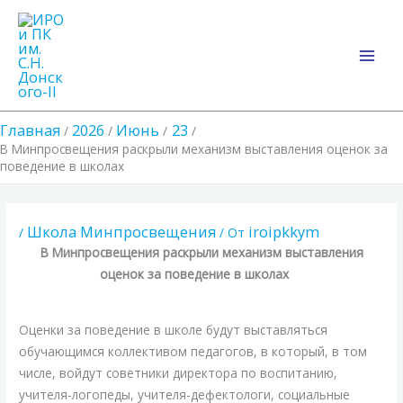
Перейти
Main
к
Men
содержимому
Главная
2026
Июнь
23
В Минпросвещения раскрыли механизм выставления оценок за
поведение в школах
Школа Минпросвещения
iroipkkym
/
/ От
В Минпросвещения раскрыли механизм
выставления
оценок за поведение в школах
Оценки за поведение в школе будут выставляться
обучающимся коллективом педагогов, в который, в том
числе, войдут советники директора по воспитанию,
учителя-логопеды, учителя-дефектологи, социальные