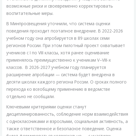
возможные риски и своевременно корректировать
воспитательные меры.
В Минпросвещения уточнили, что система оценки
поведения проходит поэтапное внедрение. В 2022-2026
учебном году она апробируется в 89 школах семи
регионов России. При этом пилотный проект охватывает
учеников с I по VIII классы, хотя ранее оценивание
применялось преимущественно к ученикам V–VIII-х
классов. В 2026-2027 учебном году планируется
расширение апробации — система будет внедрена в
десяти школах каждого региона России. О сроках полного
перехода ко всеобщему применению в ведомстве
отдельно не сообщали.
Ключевыми критериями оценки станут
дисциплинированность, соблюдение норм взаимодействия
с одноклассниками и взрослыми, социальная активность, а
также ответственное и безопасное поведение. Оценка
будет формироваться коллегиально — с участием