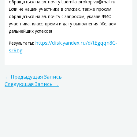
обращаться на эл. почту Ludmila_prokopiva@mail.ru
Если не нашли участника в списках, также просим
обращаться на эл. почту с запросом, указав ФИО
участника, класс, время и дату выполнения. Желаем
дальнейших успехов!
https://disk.yandex.ru/d/tEgqqn8C-
Результаты:
srRhg
←
Предыдущая Запись
Следующая Запись
→