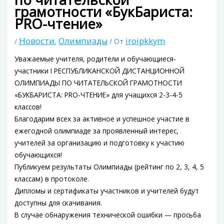
грамотности «БукБариста:
PRO-чтение»
Новости
Олимпиады
iroipkkym
/
,
/ От
Уважаемые учителя, родители и обучающиеся-
участники I РЕСПУБЛИКАНСКОЙ ДИСТАНЦИОННОЙ
ОЛИМПИАДЫ ПО ЧИТАТЕЛЬСКОЙ ГРАМОТНОСТИ
«БУКБАРИСТА: PRO-ЧТЕНИЕ» для учащихся 2-3-4-5
классов!
Благодарим всех за активное и успешное участие в
ежегодной олимпиаде за проявленный интерес,
учителей за организацию и подготовку к участию
обучающихся!
Публикуем результаты Олимпиады (рейтинг по 2, 3, 4, 5
классам) в протоколе.
Дипломы и сертификаты участников и учителей будут
доступны для скачивания.
В случае обнаружения технической ошибки — просьба