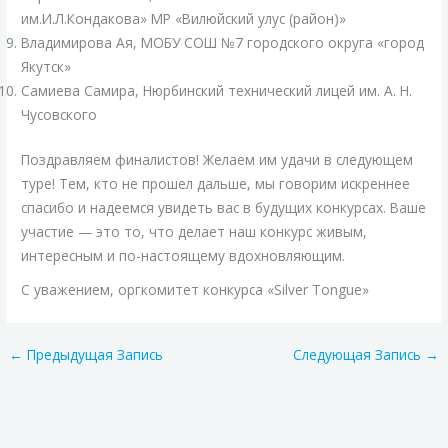
им.И.Л.Кондакова» МР «Вилюйский улус (район)»
Владимирова Ая, МОБУ СОШ №7 городского округа «город
Якутск»
Самиева Самира, Нюрбинский технический лицей им. А. Н.
Чусовского
Поздравляем финалистов! Желаем им удачи в следующем
туре! Тем, кто не прошел дальше, мы говорим искреннее
спасибо и надеемся увидеть вас в будущих конкурсах. Ваше
участие — это то, что делает наш конкурс живым,
интересным и по-настоящему вдохновляющим.
С уважением, оргкомитет конкурса «Silver Tongue»
←
Предыдущая Запись
Следующая Запись
→