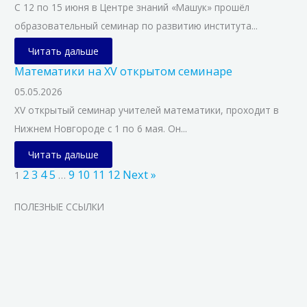
С 12 по 15 июня в Центре знаний «Машук» прошёл
образовательный семинар по развитию института...
Читать дальше
Математики на XV открытом семинаре
05.05.2026
XV открытый семинар учителей математики, проходит в
Нижнем Новгороде с 1 по 6 мая. Он...
Читать дальше
2
3
4
5
9
10
11
12
Next »
1
…
ПОЛЕЗНЫЕ ССЫЛКИ