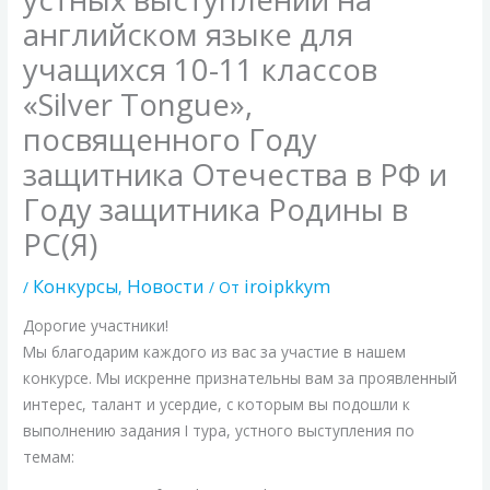
английском языке для
учащихся 10-11 классов
«Silver Tongue»,
посвященного Году
защитника Отечества в РФ и
Году защитника Родины в
РС(Я)
Конкурсы
Новости
iroipkkym
/
,
/ От
Дорогие участники!
Мы благодарим каждого из вас за участие в нашем
конкурсе. Мы искренне признательны вам за проявленный
интерес, талант и усердие, с которым вы подошли к
выполнению задания I тура, устного выступления по
темам: