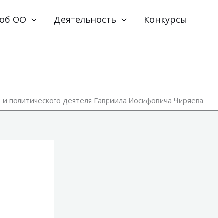
 об ОО
Деятельность
Конкурсы
 и политического деятеля Гавриила Иосифовича Чиряева