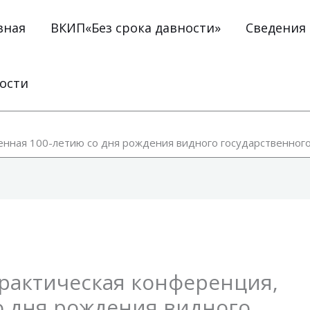
вная
ВКИП«Без срока давности»
Сведения
ости
енная 100-летию со дня рождения видного государственного
рактическая конференция,
о дня рождения видного