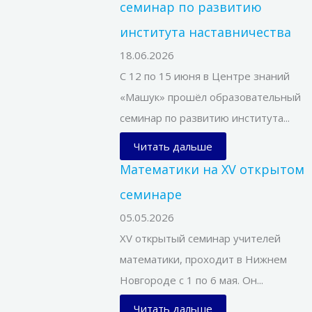
семинар по развитию
института наставничества
18.06.2026
С 12 по 15 июня в Центре знаний
«Машук» прошёл образовательный
семинар по развитию института...
Читать дальше
Математики на XV открытом
семинаре
05.05.2026
XV открытый семинар учителей
математики, проходит в Нижнем
Новгороде с 1 по 6 мая. Он...
Читать дальше