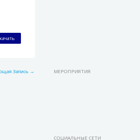
качать
ющая Запись
→
МЕРОПРИЯТИЯ
СОЦИАЛЬНЫЕ СЕТИ