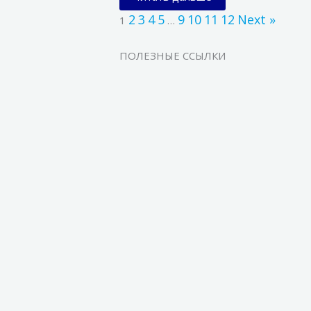
2
3
4
5
9
10
11
12
Next »
1
…
ПОЛЕЗНЫЕ ССЫЛКИ