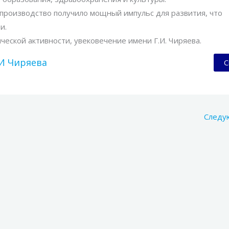
производство получило мощный импульс для развития, что
и.
ской активности, увековечение имени Г.И. Чиряева.
И Чиряева
С
Следу