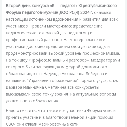
Второй день конкурса «Я — педагог» XI республиканского
Форума педагогов-мужчин ДОО РС(Я) 2024 г.
оказался
настоящим источником вдохновения и развития для всех
участников. Провели мастер-класс (представление
педагогических технологий для педагогов) и
профессиональный разговор. На мастер- классе все
участники достойно представили свои детские сады и
продемонстрировали высокий уровень профессионализма.
На ток шоу «Профессиональный разговор», модераторами
которого были заведующая кафедрой дошкольного
образования, к.п.н. Надежда Николаевна Лебедева и
начальник “Управления образования” Горного улуса, к.п.н.
Варвара Ильинична Сметанина,все конкурсанты
высказывали свою точку зрения на актуальные вопросы
дошкольного образования.
Надо отметить, что также все участники Форума успели
принять участие и в благотворительной акции помоши
СВО- они сплели маскировочные сети.