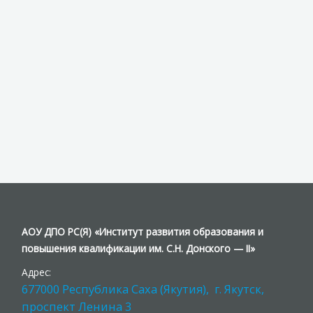
АОУ ДПО РС(Я) «Институт развития образования и
повышения квалификации им. С.Н. Донского — II»
Адрес:
677000 Республика Саха (Якутия), г. Якутск,
проспект Ленина 3