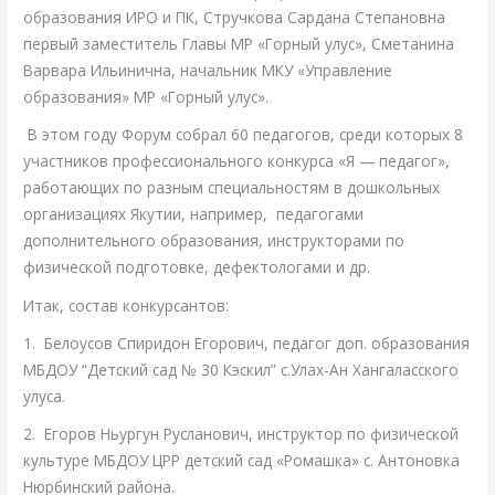
образования ИРО и ПК, Стручкова Сардана Степановна
первый заместитель Главы МР «Горный улус», Сметанина
Варвара Ильинична, начальник МКУ «Управление
образования» МР «Горный улус».
В этом году Форум собрал 60 педагогов, среди которых 8
участников профессионального конкурса «Я — педагог»,
работающих по разным специальностям в дошкольных
организациях Якутии, например, педагогами
дополнительного образования, инструкторами по
физической подготовке, дефектологами и др.
Итак, состав конкурсантов:
1. Белоусов Спиридон Егорович, педагог доп. образования
МБДОУ “Детский сад № 30 Кэскил” с.Улах-Ан Хангаласского
улуса.
2. Егоров Ньургун Русланович, инструктор по физической
культуре МБДОУ ЦРР детский сад «Ромашка» с. Антоновка
Нюрбинский района.