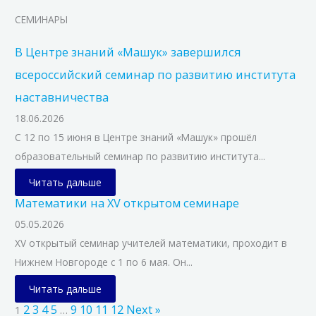
СЕМИНАРЫ
В Центре знаний «Машук» завершился
всероссийский семинар по развитию института
наставничества
18.06.2026
С 12 по 15 июня в Центре знаний «Машук» прошёл
образовательный семинар по развитию института...
Читать дальше
Математики на XV открытом семинаре
05.05.2026
XV открытый семинар учителей математики, проходит в
Нижнем Новгороде с 1 по 6 мая. Он...
Читать дальше
2
3
4
5
9
10
11
12
Next »
1
…