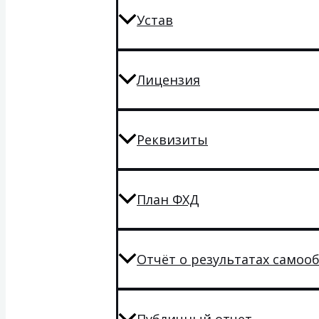
Устав
Лицензия
Реквизиты
План ФХД
Отчёт о результатах самоо