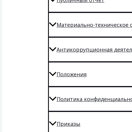
Публичный отчет
Материально-техническое 
Антикоррупционная деятел
Положения
Политика конфиденциальн
Приказы