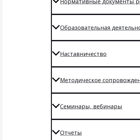
Нормативные документы р
Образовательная деятельн
Наставничество
Методическое сопровожде
Семинары, вебинары
Отчеты