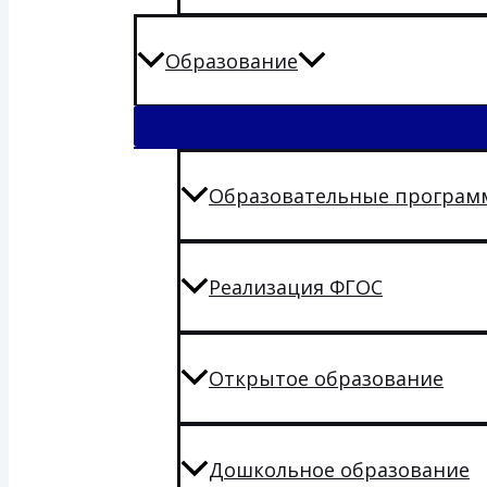
Образование
Образовательные програ
Реализация ФГОС
Открытое образование
Дошкольное образование