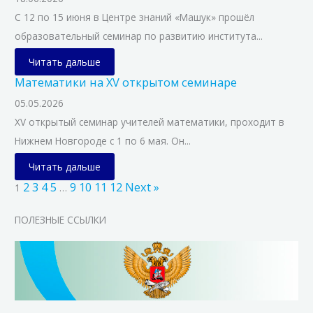
С 12 по 15 июня в Центре знаний «Машук» прошёл
образовательный семинар по развитию института...
Читать дальше
Математики на XV открытом семинаре
05.05.2026
XV открытый семинар учителей математики, проходит в
Нижнем Новгороде с 1 по 6 мая. Он...
Читать дальше
2
3
4
5
9
10
11
12
Next »
1
…
ПОЛЕЗНЫЕ ССЫЛКИ