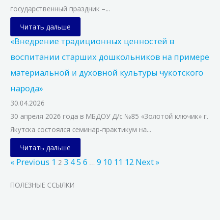
государственный праздник –...
Читать дальше
«Внедрение традиционных ценностей в
воспитании старших дошкольников на примере
материальной и духовной культуры чукотского
народа»
30.04.2026
30 апреля 2026 года в МБДОУ Д/с №85 «Золотой ключик» г.
Якутска состоялся семинар-практикум на...
Читать дальше
« Previous
1
3
4
5
6
9
10
11
12
Next »
2
…
ПОЛЕЗНЫЕ ССЫЛКИ