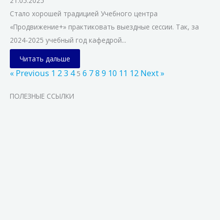
21.05.2025
Стало хорошей традицией Учебного центра
«Продвижение+» практиковать выездные сессии. Так, за
2024-2025 учебный год кафедрой...
Читать дальше
« Previous
1
2
3
4
6
7
8
9
10
11
12
Next »
5
ПОЛЕЗНЫЕ ССЫЛКИ