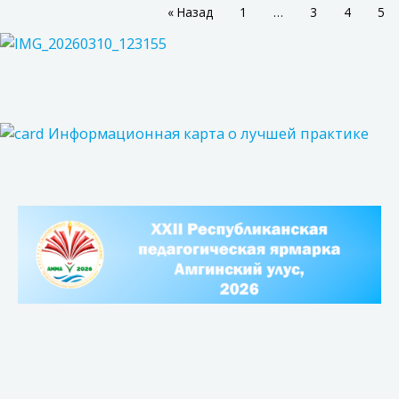
« Назад
1
…
3
4
5