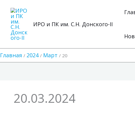
Перейти
к
Гла
содержимому
ИРО и ПК им. С.Н. Донского-II
Нов
Главная
2024
Март
20
20.03.2024
Республиканский