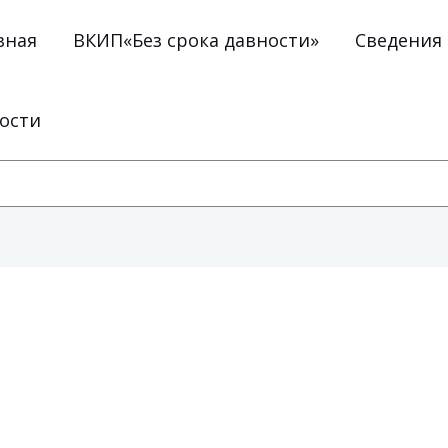
вная
ВКИП«Без срока давности»
Сведения
ости