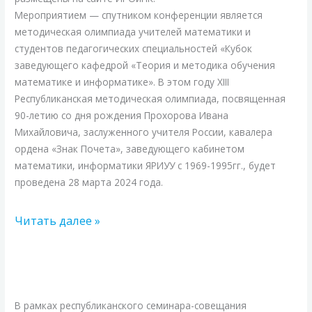
Мероприятием — спутником конференции является
методическая олимпиада учителей математики и
студентов педагогических специальностей «Кубок
заведующего кафедрой «Теория и методика обучения
математике и информатике». В этом году XIII
Республиканская методическая олимпиада, посвященная
90-летию со дня рождения Прохорова Ивана
Михайловича, заслуженного учителя России, кавалера
ордена «Знак Почета», заведующего кабинетом
математики, информатики ЯРИУУ с 1969-1995гг., будет
проведена 28 марта 2024 года.
Читать далее »
Республиканский
семинар
«Организация
В рамках республиканского семинара-совещания