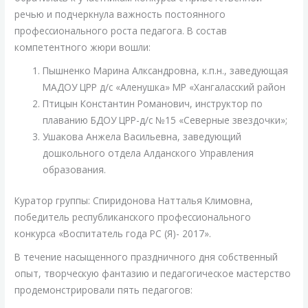
речью и подчеркнула важность постоянного
профессионального роста педагога. В состав
компетентного жюри вошли:
Пышненко Марина Алксандровна, к.п.н., заведующая
МАДОУ ЦРР д/с «Аленушка» МР «Хангаласский район
Птицын Константин Романович, инструктор по
плаванию БДОУ ЦРР-д/с №15 «Северные звездочки»;
Ушакова Анжела Васильевна, заведующий
дошкольного отдела Алданского Управления
образования.
Куратор группы: Спиридонова Натталья Климовна,
победитель республиканского профессионального
конкурса «Воспитатель года РС (Я)- 2017».
В течение насыщенного праздничного дня собственный
опыт, творческую фантазию и педагогическое мастерство
продемонстрировали пять педагогов: