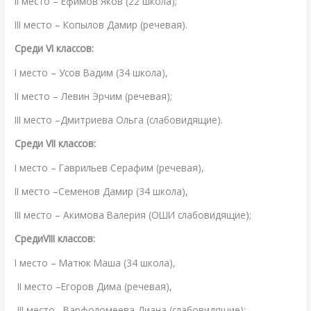
II место – Ефимов Яков (22 школа);
III место – Копылов Дамир (речевая).
Среди VI классов:
I место – Усов Вадим (34 школа),
II место – Левин Эрчим (речевая);
III место –Дмитриева Ольга (слабовидящие).
Среди VII классов:
I место – Гаврильев Серафим (речевая),
II место –Семенов Дамир (34 школа),
III место – Акимова Валерия (ОШИ слабовидящие);
СредиVIII классов:
I место – Матюк Маша (34 школа),
II место –Егоров Дима (речевая),
III место –Варфоломеева Диана (слабовидящие);