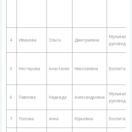
Музыкальн
4
Иванова
Ольга
Дмитриевна
руководит
5
Нестерова
Анастасия
Николаевна
Воспитате
Музыкальн
6
Павлова
Надежда
Александровна
руководит
7
Попова
Анна
Юрьевна
Воспитате