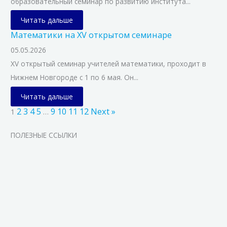
образовательный семинар по развитию института...
Читать дальше
Математики на XV открытом семинаре
05.05.2026
XV открытый семинар учителей математики, проходит в
Нижнем Новгороде с 1 по 6 мая. Он...
Читать дальше
2
3
4
5
9
10
11
12
Next »
1
…
ПОЛЕЗНЫЕ ССЫЛКИ