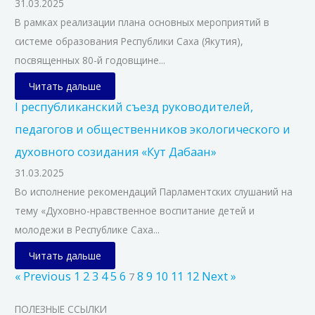
31.03.2025
В рамках реализации плана основных мероприятий в
системе образования Республики Саха (Якутия),
посвященных 80-й годовщине...
Читать дальше
I республиканский съезд руководителей,
педагогов и общественников экологического и
духовного созидания «Кут Дабаан»
31.03.2025
Во исполнение рекомендаций Парламентских слушаний на
тему «Духовно-нравственное воспитание детей и
молодежи в Республике Саха...
Читать дальше
« Previous
1
2
3
4
5
6
8
9
10
11
12
Next »
7
ПОЛЕЗНЫЕ ССЫЛКИ