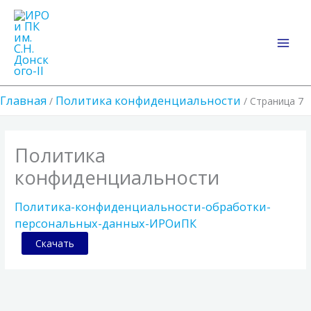
Перейти
Main
к
Men
содержимому
Главная
Политика конфиденциальности
Страница 7
Политика
конфиденциальности
Политика-конфиденциальности-обработки-
персональных-данных-ИРОиПК
Скачать