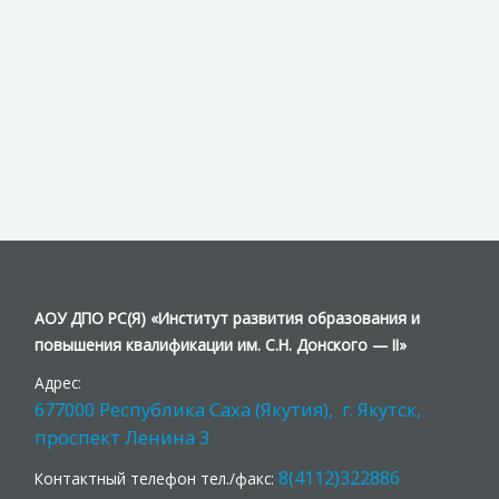
АОУ ДПО РС(Я) «Институт развития образования и
повышения квалификации им. С.Н. Донского — II»
Адрес:
677000 Республика Саха (Якутия), г. Якутск,
проспект Ленина 3
8(4112)322886
Контактный телефон тел./факс: