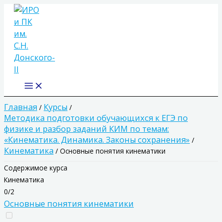
Main
Перейти
Menu
к
содержимому
Главная
Курсы
Методика подготовки обучающихся к ЕГЭ по
физике и разбор заданий КИМ по темам:
«Кинематика. Динамика. Законы сохранения»
Кинематика
Основные понятия кинематики
Содержимое курса
Кинематика
0/2
Основные понятия кинематики