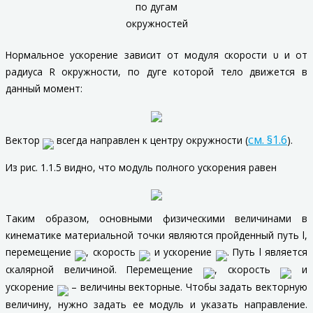
по дугам
окружностей
Нормальное ускорение зависит от модуля скорости υ и от
радиуса
R
окружности, по дуге которой тело движется в
данный момент:
см. §1.6
Вектор
всегда направлен к центру окружности (
).
Из рис. 1.1.5 видно, что модуль полного ускорения равен
Таким образом, основными физическими величинами в
кинематике материальной точки являются пройденный путь
l
,
перемещение
, скорость
и ускорение
. Путь
l
является
скалярной величиной. Перемещение
, скорость
и
ускорение
– величины векторные. Чтобы задать векторную
величину, нужно задать ее модуль и указать направление.