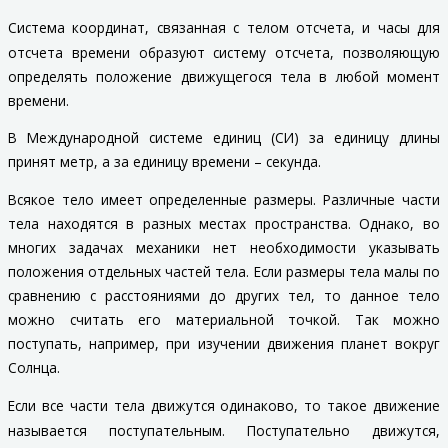
Система координат, связанная с телом отсчета, и часы для
отсчета времени образуют
систему отсчета
, позволяющую
определять положение движущегося тела в любой момент
времени.
В Международной системе единиц (СИ) за единицу длины
принят
метр
, а за единицу времени –
секунда
.
Всякое тело имеет определенные размеры. Различные части
тела находятся в разных местах пространства. Однако, во
многих задачах механики нет необходимости указывать
положения отдельных частей тела. Если размеры тела малы по
сравнению с расстояниями до других тел, то данное тело
можно считать его
материальной точкой
. Так можно
поступать, например, при изучении движения планет вокруг
Солнца.
Если все части тела движутся одинаково, то такое движение
называется
поступательным
. Поступательно движутся,