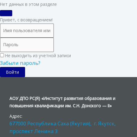
Нет данных в этом разделе
Привет, с возвращением!
Не выходить из учетной записи
Забыли пароль?
Войти
АОУ ДПО РС(Я) «Институт развития образования и
повышения квалификации им. С.Н. Донского — II»
Адрес:
677000 Республика Саха (Якутия), г. Якутск,
проспект Ленина 3