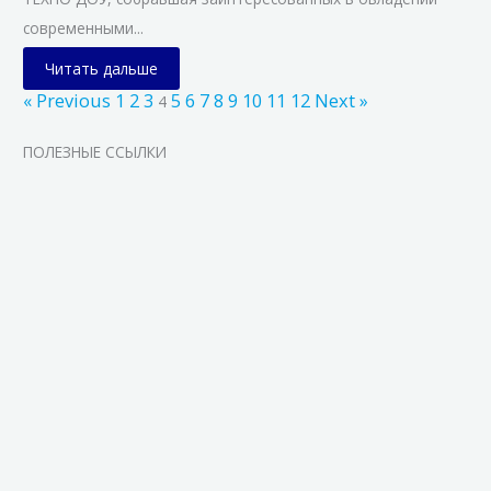
современными...
Читать дальше
« Previous
1
2
3
5
6
7
8
9
10
11
12
Next »
4
ПОЛЕЗНЫЕ ССЫЛКИ