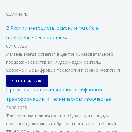
СЕМИНАРЫ
В Якутии методисты освоили «Artificial
Intelligence Technologies»
07.10.2025
Учитель всегда остается в центре образовательного
процесса как наставник, лидер и вдохновитель.
Современные цифровые технологии и сервис «Ассистент...
Читать дальше
Профессиональный диалог о цифровой
трансформации и техническом творчестве
26.08.2025
Так называлась дискуссионно-обучающая площадка
педагогов дошкольных образовательных организаций
ТЕХНО ДОУ, собравшая заинтересованных в овладении