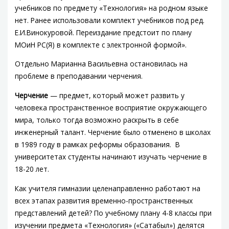
учебников по предмету «Технология» на родном языке
нет. Ранее использовали комплект учебников под ред.
Е.И.Винокуровой. Переиздание предстоит по плану
МОиН РС(Я) в комплекте с электронной формой».
Отдельно Марианна Васильевна остановилась на
проблеме в преподавании черчения.
Черчение
— предмет, который может развить у
человека пространственное восприятие окружающего
мира, только тогда возможно раскрыть в себе
инженерный талант. Черчение было отменено в школах
в 1989 году в рамках реформы образования. В
университетах студенты начинают изучать черчение в
18-20 лет.
Как учителя гимназии целенаправленно работают на
всех этапах развития временно-пространственных
представлений детей? По учебному плану 4-8 классы при
изучении предмета «Технология» («Сатабыл») делятся