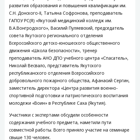
развития образования и повышения квалификации им.
С.Н. Донского-II, Татьяна Софронова, преподаватель
ГАПОУ РС(Я) «Якутский медицинский колледж им.
В.А.Вонгродского», Василий Пуляевский, председатель
совета Якутского регионального отделения
Всероссийского детско-юношеского общественного
движения «Школа безопасности», тренер
преподаватель АНО ДПО учебного центра «Спасатель»,
Николай Весвало, представитель Якутского
республиканского отделения Всероссийского
добровольного пожарного общества, Афанасий Сергин,
заместитель директора «Центра развития военно-
спортивной подготовки и патриотического воспитания
молодежи «Воин» в Республике Саха (Якутия).
Участники с экспертами обсудили особенности
содержания учебного предмета, наметили пути
совместной работы. Всего приняло участие на семинаре
свыше 130 человек.