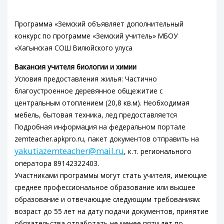
Программа «Земский объявляет дополнительный
конкурс по программе «Земский учитель» МБОУ
«Хагынская СОШ Вилюйского улуса
Вакансия учителя биологии и химии
Условия предоставления жилья: Частично
благоустроенное деревянное общежитие с
центральным отоплением (20,8 кв.м). Необходимая
мебель, бытовая техника, лед предоставляется
Подробная информация на федеральном портале
zemteacher.apkpro.ru, пакет документов отправить на
yakutiazemteacher@mail.ru
, к.т. регионального
оператора 89142322403.
Участниками программы могут стать учителя, имеющие
среднее профессиональное образование или высшее
образование и отвечающие следующим требованиям:
возраст до 55 лет на дату подачи документов, принятие
обязательства отработать не менее пяти лет по