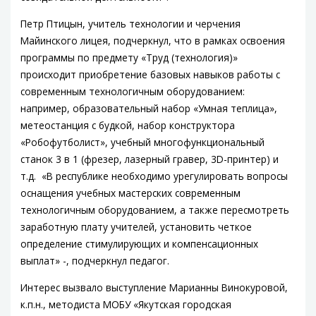
Петр Птицын, учитель технологии и черчения
Майинского лицея, подчеркнул, что в рамках освоения
программы по предмету «Труд (технология)»
происходит приобретение базовых навыков работы с
современным технологичным оборудованием:
например, образовательный набор «Умная теплица»,
метеостанция с будкой, набор конструктора
«Робофутболист», учебный многофункциональный
станок 3 в 1 (фрезер, лазерный гравер, 3D-принтер) и
т.д. «В республике необходимо урегулировать вопросы
оснащения учебных мастерских современным
технологичным оборудованием, а также пересмотреть
заработную плату учителей, установить четкое
определение стимулирующих и компенсационных
выплат» -, подчеркнул педагог.
Интерес вызвало выступление Марианны Винокуровой,
к.п.н., методиста МОБУ «Якутская городская