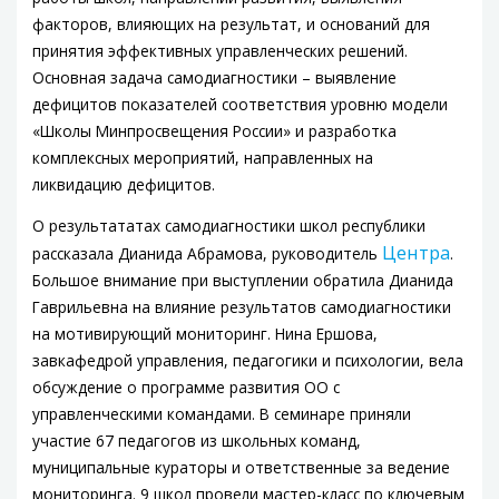
факторов, влияющих на результат, и оснований для
принятия эффективных управленческих решений.
Основная задача самодиагностики – выявление
дефицитов показателей соответствия уровню модели
«Школы Минпросвещения России» и разработка
комплексных мероприятий, направленных на
ликвидацию дефицитов.
О результататах самодиагностики школ республики
Центра
рассказала Дианида Абрамова, руководитель
.
Большое внимание при выступлении обратила Дианида
Гаврильевна на влияние результатов самодиагностики
на мотивирующий мониторинг. Нина Ершова,
завкафедрой управления, педагогики и психологии, вела
обсуждение о программе развития ОО с
управленческими командами. В семинаре приняли
участие 67 педагогов из школьных команд,
муниципальные кураторы и ответственные за ведение
мониторинга. 9 школ провели мастер-класс по ключевым