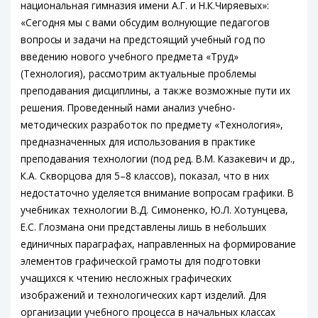
национальная гимназия имени А.Г. и Н.К.Чиряевых»:
«Сегодня мы с вами обсудим волнующие педагогов
вопросы и задачи на предстоящий учебный год по
введению нового учебного предмета «Труд»
(Технология), рассмотрим актуальные проблемы
преподавания дисциплины, а также возможные пути их
решения. Проведенный нами анализ учебно-
методических разработок по предмету «Технология»,
предназначенных для использования в практике
преподавания технологии (под ред. В.М. Казакевич и др.,
К.А. Скворцова для 5–8 классов), показал, что в них
недостаточно уделяется внимание вопросам графики. В
учебниках технологии В.Д. Симоненко, Ю.Л. Хотунцева,
Е.С. Глозмана они представлены лишь в небольших
единичных параграфах, направленных на формирование
элементов графической грамоты для подготовки
учащихся к чтению несложных графических
изображений и технологических карт изделий. Для
организации учебного процесса в начальных классах