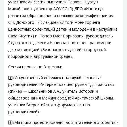
участниками сессии выступили Павлов Ньургун
Михайлович, директор АОУ РС (Я) ДПО «Институт
развития образования и повышения квалификации им.
С.Н. Донского-II» с лекцией «Итоги мониторинга
ценностных ориентаций детей и молодежи в Республике
Саха (Якутия) и Попов Олег Борисович, руководитель
Якутского отделения Национального центра помощи
детям с лекцией «Безопасность детей в городской,
природной и виртуальной среде».
Сессия прошла по 3 трекам:
1️⃣«Искусственный интеллект на службе классных
руководителей. Интернет как инструмент для работы»
(спикер — Школьников А.А., учитель истории и
обществознания Международной Арктической школы,
участник Всероссийского форума классных
руководителей).
2️⃣«Матрица проектирования воспитательного события»