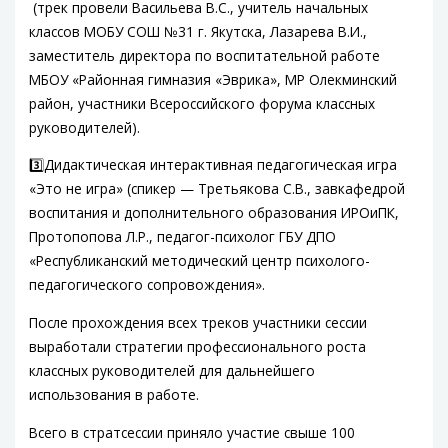
(трек провели Васильева В.С., учитель начальных
классов МОБУ СОШ №31 г. Якутска, Лазарева В.И.,
заместитель директора по воспитательной работе
МБОУ «Районная гимназия «Эврика», МР Олекминский
район, участники Всероссийского форума классных
руководителей).
3️⃣Дидактическая интерактивная педагогическая игра
«Это не игра» (спикер — Третьякова С.В., завкафедрой
воспитания и дополнительного образования ИРОиПК,
Протопопова Л.Р., педагог-психолог ГБУ ДПО
«Республиканский методический центр психолого-
педагогического сопровождения».
После прохождения всех треков участники сессии
выработали стратегии профессионального роста
классных руководителей для дальнейшего
использования в работе.
Всего в стратсессии приняло участие свыше 100