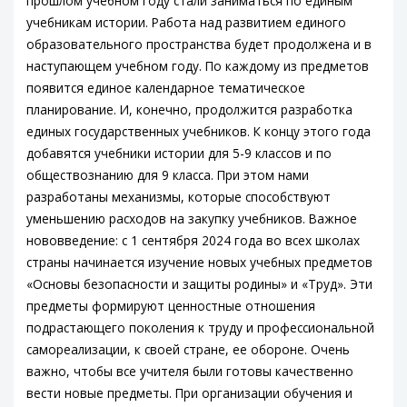
прошлом учебном году стали заниматься по единым
учебникам истории. Работа над развитием единого
образовательного пространства будет продолжена и в
наступающем учебном году. По каждому из предметов
появится единое календарное тематическое
планирование. И, конечно, продолжится разработка
единых государственных учебников. К концу этого года
добавятся учебники истории для 5-9 классов и по
обществознанию для 9 класса. При этом нами
разработаны механизмы, которые способствуют
уменьшению расходов на закупку учебников. Важное
нововведение: с 1 сентября 2024 года во всех школах
страны начинается изучение новых учебных предметов
«Основы безопасности и защиты родины» и «Труд». Эти
предметы формируют ценностные отношения
подрастающего поколения к труду и профессиональной
самореализации, к своей стране, ее обороне. Очень
важно, чтобы все учителя были готовы качественно
вести новые предметы. При организации обучения и