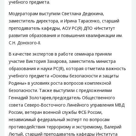
учебного предмета.
Модераторам выступили Светлана Дедюкина,
заместитель директора, и Ирина Тарасенко, старший
преподаватель кафедры, АОУ РС(Я) ДПО «Институт
развития образования и повышения квалификации им.
С.Н. Донского-II.
В качестве экспертов в работе семинара приняли
участие Виктория Захарова, заместитель министра
образования и науки РС(Я), которая отметила важность
учебного предмета «Основы безопасности и защиты
Родины» в условиях роста вопросов комплексной
безопасности. Также выступили с предложениями
Геннадий Золотарев,председатель Общественного
совета Северо-Восточного Линейного управления МВД
России, ветеран военной службы ФСБ России,
независимый федеральный эксперт по вопросам
противодействия терроризму и экстремизму, Валерий
Лютый, старший преподаватель кафедры Института