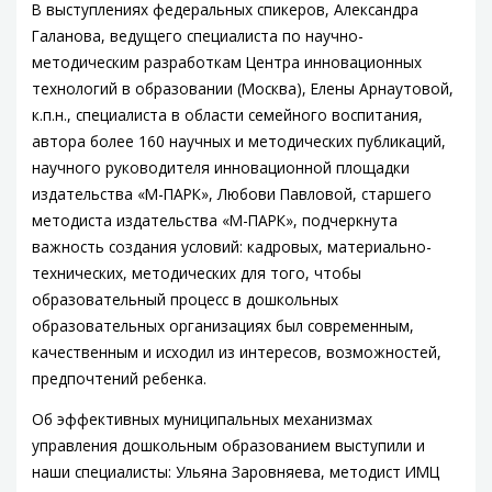
В выступлениях федеральных спикеров, Александра
Галанова, ведущего специалиста по научно-
методическим разработкам Центра инновационных
технологий в образовании (Москва), Елены Арнаутовой,
к.п.н., специалиста в области семейного воспитания,
автора более 160 научных и методических публикаций,
научного руководителя инновационной площадки
издательства «М-ПАРК», Любови Павловой, старшего
методиста издательства «М-ПАРК», подчеркнута
важность создания условий: кадровых, материально-
технических, методических для того, чтобы
образовательный процесс в дошкольных
образовательных организациях был современным,
качественным и исходил из интересов, возможностей,
предпочтений ребенка.
Об эффективных муниципальных механизмах
управления дошкольным образованием выступили и
наши специалисты: Ульяна Заровняева, методист ИМЦ