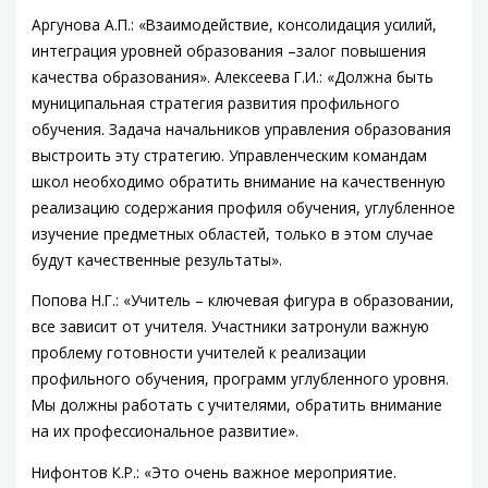
Аргунова А.П.: «Взаимодействие, консолидация усилий,
интеграция уровней образования –залог повышения
качества образования». Алексеева Г.И.: «Должна быть
муниципальная стратегия развития профильного
обучения. Задача начальников управления образования
выстроить эту стратегию. Управленческим командам
школ необходимо обратить внимание на качественную
реализацию содержания профиля обучения, углубленное
изучение предметных областей, только в этом случае
будут качественные результаты».
Попова Н.Г.: «Учитель – ключевая фигура в образовании,
все зависит от учителя. Участники затронули важную
проблему готовности учителей к реализации
профильного обучения, программ углубленного уровня.
Мы должны работать с учителями, обратить внимание
на их профессиональное развитие».
Нифонтов К.Р.: «Это очень важное мероприятие.