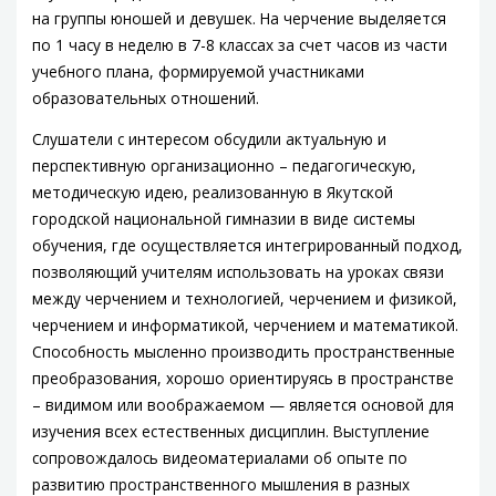
на группы юношей и девушек. На черчение выделяется
по 1 часу в неделю в 7-8 классах за счет часов из части
учебного плана, формируемой участниками
образовательных отношений.
Слушатели с интересом обсудили актуальную и
перспективную организационно – педагогическую,
методическую идею, реализованную в Якутской
городской национальной гимназии в виде системы
обучения, где осуществляется интегрированный подход,
позволяющий учителям использовать на уроках связи
между черчением и технологией, черчением и физикой,
черчением и информатикой, черчением и математикой.
Способность мысленно производить пространственные
преобразования, хорошо ориентируясь в пространстве
– видимом или воображаемом — является основой для
изучения всех естественных дисциплин. Выступление
сопровождалось видеоматериалами об опыте по
развитию пространственного мышления в разных