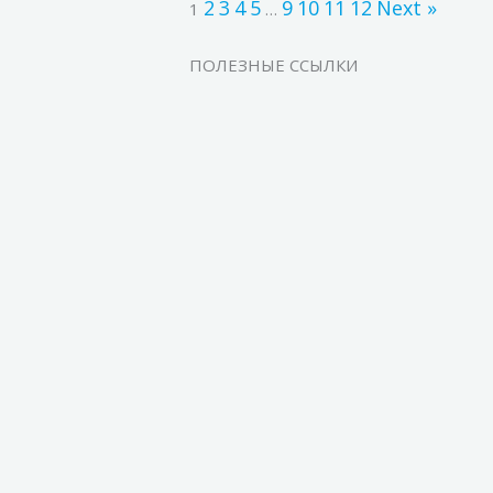
2
3
4
5
9
10
11
12
Next »
1
…
ПОЛЕЗНЫЕ ССЫЛКИ