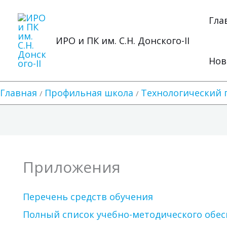
Перейти
к
Гла
содержимому
ИРО и ПК им. С.Н. Донского-II
Нов
Главная
Профильная школа
Технологический 
Приложения
Перечень средств обучения
Полный список учебно-методического обе