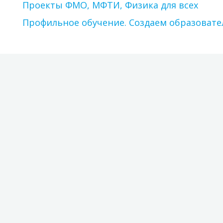
Проекты ФМО, МФТИ, Физика для всех
Профильное обучение. Создаем образовате