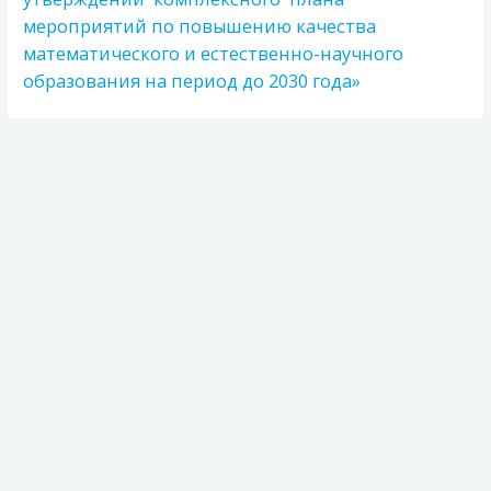
мероприятий по повышению качества
математического и естественно-научного
образования на период до 2030 года»