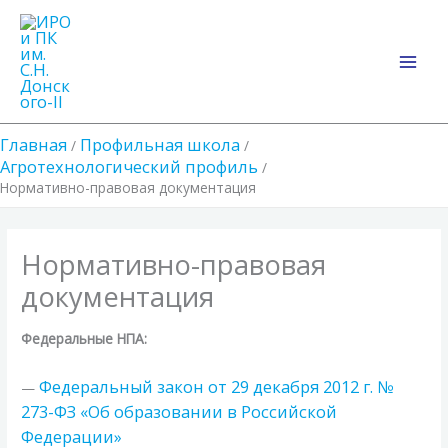
Перейти
Main
к
Men
содержимому
Главная
Профильная школа
Агротехнологический профиль
Нормативно-правовая документация
Нормативно-правовая
документация
Федеральные НПА:
Федеральный закон от 29 декабря 2012 г. №
—
273-ФЗ «Об образовании в Российской
Федерации»