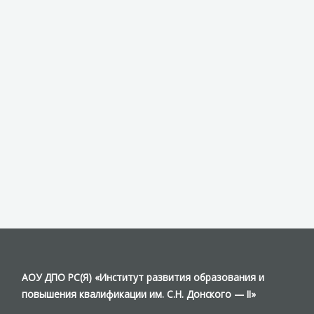
АОУ ДПО РС(Я) «Институт развития образования и
повышения квалификации им. С.Н. Донского — II»