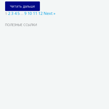
Читать дальше
2
3
4
5
9
10
11
12
Next »
1
…
ПОЛЕЗНЫЕ ССЫЛКИ