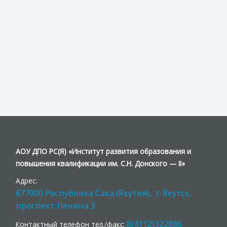
АОУ ДПО РС(Я) «Институт развития образования и
повышения квалификации им. С.Н. Донского — II»
Адрес:
677000 Республика Саха (Якутия), г. Якутск,
проспект Ленина 3
8(4112)322886
Контактный телефон тел./факс: