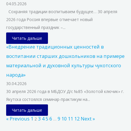
04.05.2026
Сохраняя традиции воспитываем будущее… 30 апреля
2026 года Россия впервые отмечает новый
государственный праздник –...
Читать дальше
«Внедрение традиционных ценностей в
воспитании старших дошкольников на примере
материальной и духовной культуры чукотского
народа»
30.04.2026
30 апреля 2026 года в МБДОУ Д/с №85 «Золотой ключик» г.
Якутска состоялся семинар-практикум на...
Читать дальше
« Previous
1
3
4
5
6
9
10
11
12
Next »
2
…