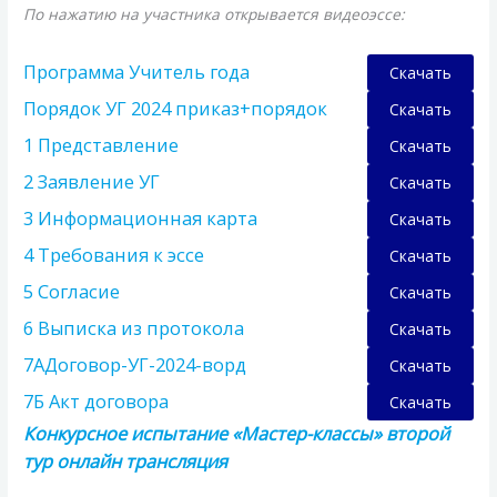
По нажатию на участника открывается видеоэссе:
Программа Учитель года
Скачать
Порядок УГ 2024 приказ+порядок
Скачать
1 Представление
Скачать
2 Заявление УГ
Скачать
3 Информационная карта
Скачать
4 Требования к эссе
Скачать
5 Согласие
Скачать
6 Выписка из протокола
Скачать
7АДоговор-УГ-2024-ворд
Скачать
7Б Акт договора
Скачать
Конкурсное испытание «Мастер-классы» второй
тур онлайн трансляция