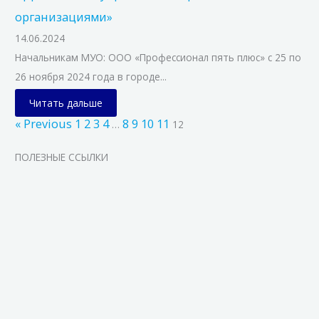
организациями»
14.06.2024
Начальникам МУО: ООО «Профессионал пять плюс» с 25 по
26 ноября 2024 года в городе...
Читать дальше
« Previous
1
2
3
4
8
9
10
11
…
12
ПОЛЕЗНЫЕ ССЫЛКИ