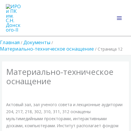
Перейти
Main
к
Men
содержимому
Главная
Документы
Материально-техническое оснащение
Страница 12
Материально-техническое
оснащение
Актовый зал, зал ученого совета и лекционные аудитории
204, 217, 218, 302, 310, 311, 312 оснащены
мультимедийными проекторами, интерактивными
досками, компьютерами. Институт располагает фондом