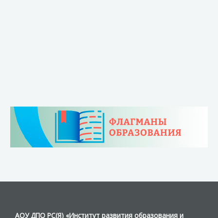
АОУ ДПО РС(Я) «Институт развития образования и