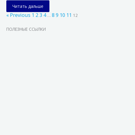
Читать дальше
« Previous
1
2
3
4
8
9
10
11
…
12
ПОЛЕЗНЫЕ ССЫЛКИ