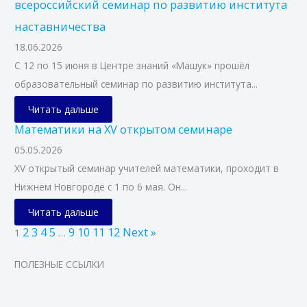
всероссийский семинар по развитию института
наставничества
18.06.2026
С 12 по 15 июня в Центре знаний «Машук» прошёл
образовательный семинар по развитию института...
Читать дальше
Математики на XV открытом семинаре
05.05.2026
XV открытый семинар учителей математики, проходит в
Нижнем Новгороде с 1 по 6 мая. Он...
Читать дальше
2
3
4
5
9
10
11
12
Next »
1
…
ПОЛЕЗНЫЕ ССЫЛКИ