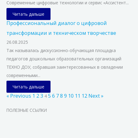
Современные цифровые технологии и сервис «Ассистент...
Читать дальше
Профессиональный диалог о цифровой
трансформации и техническом творчестве
26.08.2025
Так называлась дискуссионно-обучающая площадка
педагогов дошкольных образовательных организаций
ТЕХНО ДОУ, собравшая заинтересованных в овладении
современными...
Читать дальше
« Previous
1
2
3
5
6
7
8
9
10
11
12
Next »
4
ПОЛЕЗНЫЕ ССЫЛКИ