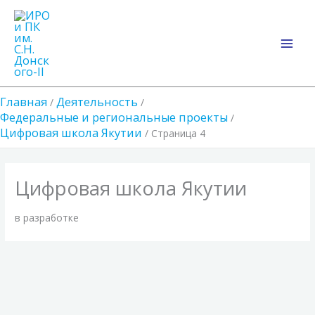
Перейти
Main
к
Men
содержимому
Главная
Деятельность
Федеральные и региональные проекты
Цифровая школа Якутии
Страница 4
Цифровая школа Якутии
в разработке