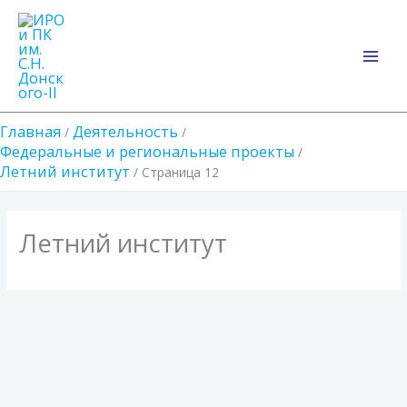
Перейти
Main
к
Men
содержимому
Главная
Деятельность
Федеральные и региональные проекты
Летний институт
Страница 12
Летний институт