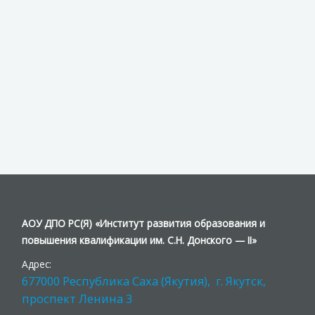
АОУ ДПО РС(Я) «Институт развития образования и
повышения квалификации им. С.Н. Донского — II»
Адрес:
677000 Республика Саха (Якутия), г. Якутск,
проспект Ленина 3