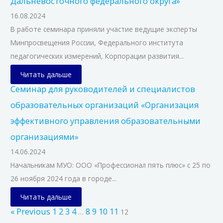
Дальневосточного федерального округа»
16.08.2024
В работе семинара приняли участие ведущие эксперты
Минпросвещения России, Федерального института
педагогических измерений, Корпорации развития...
Читать дальше
Семинар для руководителей и специалистов
образовательных организаций «Организация
эффективного управления образовательными
организациями»
14.06.2024
Начальникам МУО: ООО «Профессионал пять плюс» с 25 по
26 ноября 2024 года в городе...
Читать дальше
« Previous
1
2
3
4
8
9
10
11
…
12