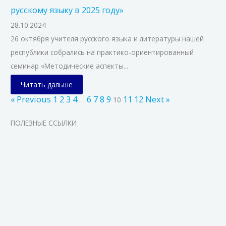
русскому языку в 2025 году»
28.10.2024
26 октября учителя русского языка и литературы нашей
республики собрались на практико-ориентированный
семинар «Методические аспекты...
Читать дальше
« Previous
1
2
3
4
6
7
8
9
11
12
Next »
…
10
ПОЛЕЗНЫЕ ССЫЛКИ