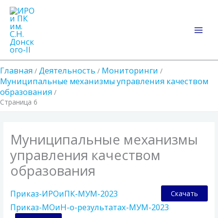
Перейти
Main
к
Men
содержимому
Главная
Деятельность
Мониторинги
Муниципальные механизмы управления качеством
образования
Страница 6
Муниципальные механизмы
управления качеством
образования
Приказ-ИРОиПК-МУМ-2023
Скачать
Приказ-МОиН-о-результатах-МУМ-2023