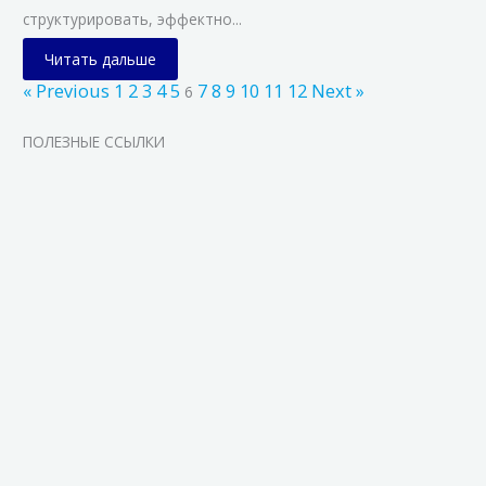
структурировать, эффектно...
Читать дальше
« Previous
1
2
3
4
5
7
8
9
10
11
12
Next »
6
ПОЛЕЗНЫЕ ССЫЛКИ