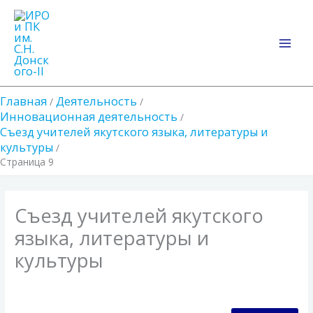
Перейти
Main
к
Men
содержимому
Главная
Деятельность
Инновационная деятельность
Съезд учителей якутского языка, литературы и
культуры
Страница 9
Съезд учителей якутского
языка, литературы и
культуры