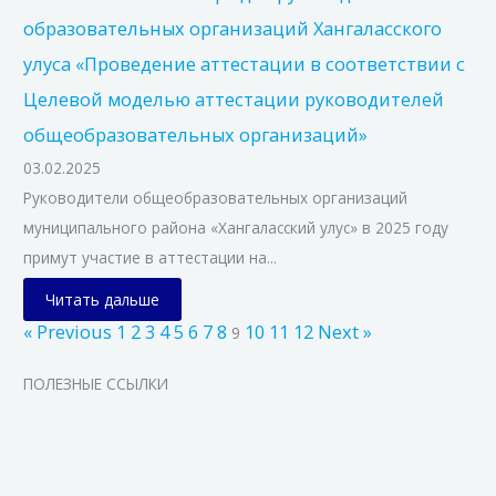
образовательных организаций Хангаласского
улуса «Проведение аттестации в соответствии с
Целевой моделью аттестации руководителей
общеобразовательных организаций»
03.02.2025
Руководители общеобразовательных организаций
муниципального района «Хангаласский улус» в 2025 году
примут участие в аттестации на...
Читать дальше
« Previous
1
2
3
4
5
6
7
8
10
11
12
Next »
9
ПОЛЕЗНЫЕ ССЫЛКИ