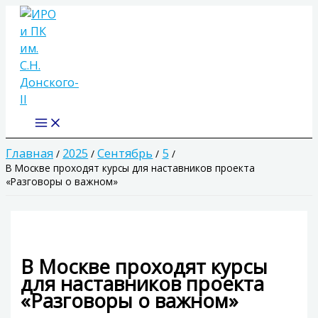
Main
Перейти
Menu
к
содержимому
Главная
2025
Сентябрь
5
В Москве проходят курсы для наставников проекта
«Разговоры о важном»
В Москве проходят курсы
для наставников проекта
«Разговоры о важном»