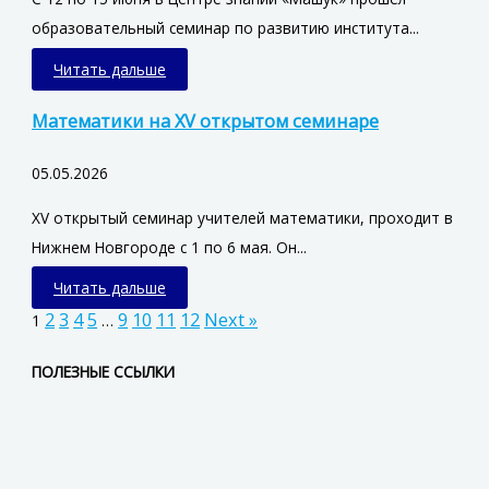
образовательный семинар по развитию института...
Читать дальше
Математики на XV открытом семинаре
05.05.2026
XV открытый семинар учителей математики, проходит в
Нижнем Новгороде с 1 по 6 мая. Он...
Читать дальше
2
3
4
5
9
10
11
12
Next »
1
…
ПОЛЕЗНЫЕ ССЫЛКИ