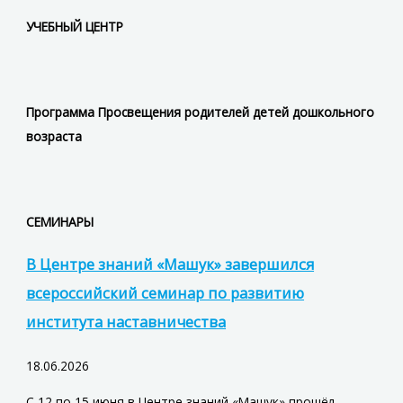
УЧЕБНЫЙ ЦЕНТР
Программа Просвещения родителей детей дошкольного
возраста
СЕМИНАРЫ
В Центре знаний «Машук» завершился
всероссийский семинар по развитию
института наставничества
18.06.2026
С 12 по 15 июня в Центре знаний «Машук» прошёл