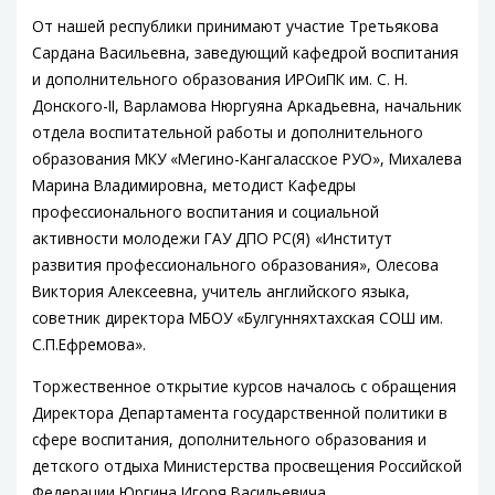
От нашей республики принимают участие Третьякова
Сардана Васильевна, заведующий кафедрой воспитания
и дополнительного образования ИРОиПК им. С. Н.
Донского-II, Варламова Нюргуяна Аркадьевна, начальник
отдела воспитательной работы и дополнительного
образования МКУ «Мегино-Кангаласское РУО», Михалева
Марина Владимировна, методист Кафедры
профессионального воспитания и социальной
активности молодежи ГАУ ДПО РС(Я) «Институт
развития профессионального образования», Олесова
Виктория Алексеевна, учитель английского языка,
советник директора МБОУ «Булгунняхтахская СОШ им.
С.П.Ефремова».
Торжественное открытие курсов началось с обращения
Директора Департамента государственной политики в
сфере воспитания, дополнительного образования и
детского отдыха Министерства просвещения Российской
Федерации Юргина Игоря Васильевича.