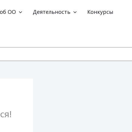
 об ОО
Деятельность
Конкурсы
ся!