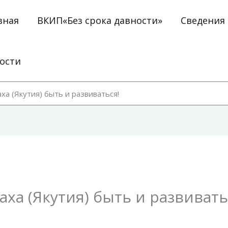
вная
ВКИП«Без срока давности»
Сведения
ости
а (Якутия) быть и развиваться!
ха (Якутия) быть и развивать