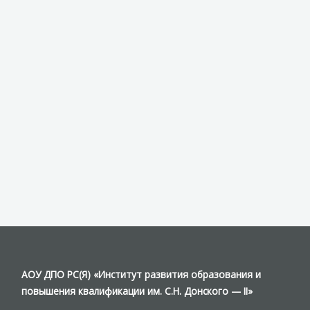
АОУ ДПО РС(Я) «Институт развития образования и
повышения квалификации им. С.Н. Донского — II»