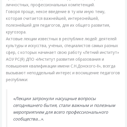
личностных, профессиональных компетенций.
Говоря проще, некое введение в ту или иную тему,
которая считается важнейшей, интереснейшей,
полезнейшей для педагогов, для их общего развития,
кругозора.
Актовые лекции известных в республике людей: деятелей
культуры и искусства, учёных, специалистов самых разных
сфер, с которых начинает свою работу «Летний институт»
АОУ РС(Я) ДПО «Институт развития образования и
повышения квалификации имени С.Н.Донского-II», всегда
вызывают неподдельный интерес и восхищение педагогов
республики:
«Лекции затронули насущные вопросы
сегодняшнего бытия, стали важным и полезным
мероприятием для всего профессионального
сообщества…».