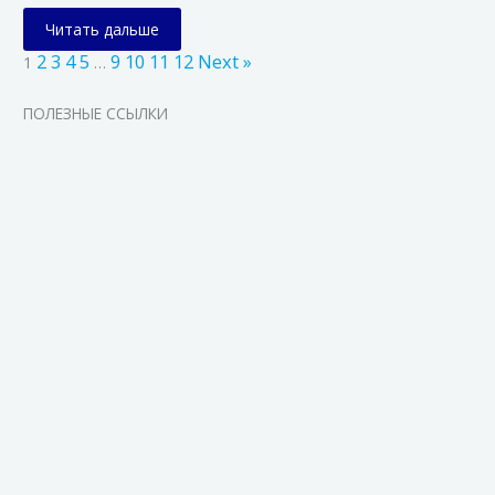
Читать дальше
2
3
4
5
9
10
11
12
Next »
1
…
ПОЛЕЗНЫЕ ССЫЛКИ