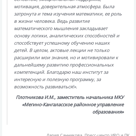
мотивация, доверительная атмосфера. Была
затронута и тема изучения математики, ее роль
в жизни человека. Ведь развитие
математического мышления закладывает
основу логики, аналитических способностей и
способствует успешному обучению наших
детей. В целом, актовые лекции не только
расширили мои знания, но и мотивировали к
дальнейшему развитию профессиональных
компетенций. Благодарю наш институт за
интересную и полезную программу, за
возможность развиваться!».
Плотникова И.М., заместитель начальника МКУ
«Мегино-Кангаласское районное управление
образования»
Дария Санникова, Пресс-центр ИРО и ПК