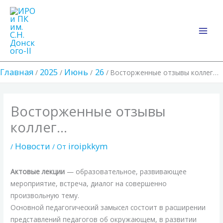
Перейти
Main
к
Men
содержимому
Главная
2025
Июнь
26
Восторженные отзывы коллег…
Восторженные отзывы
коллег…
Новости
iroipkkym
/
/ От
Актовые лекции
— образовательное, развивающее
мероприятие, встреча, диалог на совершенно
произвольную тему.
Основной педагогический замысел состоит в расширении
представлений педагогов об окружающем, в развитии