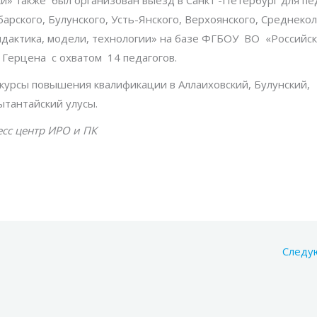
рского, Булунского, Усть-Янского, Верхоянского, Среднеко
дактика, модели, технологии» на базе ФГБОУ ВО «Российс
. Герцена с охватом 14 педагогов.
курсы повышения квалификации в Аллаиховский, Булунский,
ытантайский улусы.
сс центр ИРО и ПК
Следу