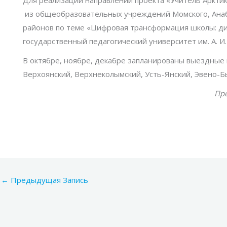
из общеобразовательных учреждений Момского, Анаба
районов по теме «Цифровая трансформация школы: ди
государственный педагогический университет им. А. И
В октябре, ноябре, декабре запланированы выездные 
Верхоянский, Верхнеколымский, Усть-Янский, Эвено-Б
Пре
←
Предыдущая Запись