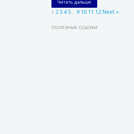
Читать дальше
2
3
4
5
9
10
11
12
Next »
1
…
ПОЛЕЗНЫЕ ССЫЛКИ