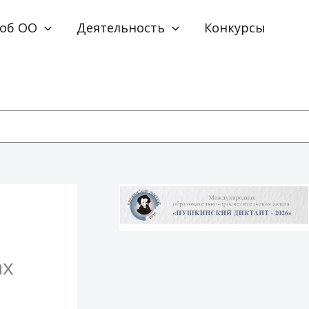
 об ОО
Деятельность
Конкурсы
ах