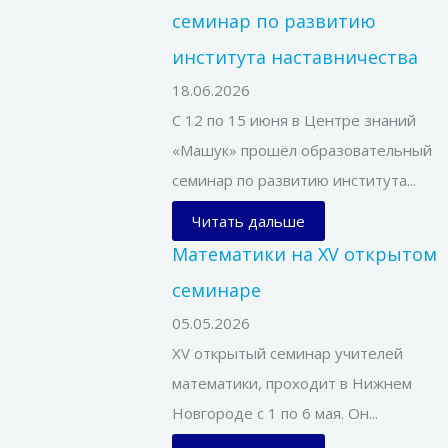
семинар по развитию
института наставничества
18.06.2026
С 12 по 15 июня в Центре знаний
«Машук» прошёл образовательный
семинар по развитию института...
Читать дальше
Математики на XV открытом
семинаре
05.05.2026
XV открытый семинар учителей
математики, проходит в Нижнем
Новгороде с 1 по 6 мая. Он...