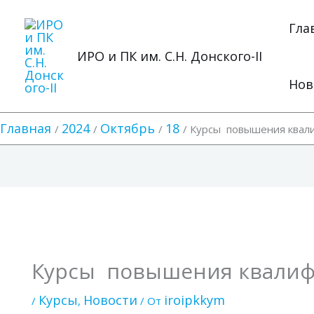
Перейти
к
Гла
содержимому
ИРО и ПК им. С.Н. Донского-II
Нов
Главная
2024
Октябрь
18
Курсы повышения квали
Курсы повышения квалифи
Курсы
Новости
iroipkkym
/
,
/ От