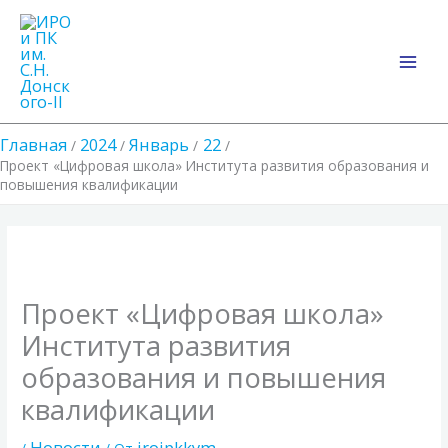
Перейти
Main
к
Men
содержимому
Главная
2024
Январь
22
Проект «Цифровая школа» Института развития образования и
повышения квалификации
Проект «Цифровая школа»
Института развития
образования и повышения
квалификации
Новости
iroipkkym