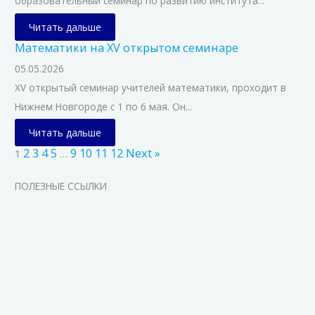
образовательный семинар по развитию института...
Читать дальше
Математики на XV открытом семинаре
05.05.2026
XV открытый семинар учителей математики, проходит в
Нижнем Новгороде с 1 по 6 мая. Он...
Читать дальше
2
3
4
5
9
10
11
12
Next »
1
…
ПОЛЕЗНЫЕ ССЫЛКИ