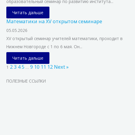
образовательный семинар по развитию института...
Читать дальше
Математики на XV открытом семинаре
05.05.2026
XV открытый семинар учителей математики, проходит в
Нижнем Новгороде с 1 по 6 мая. Он...
Читать дальше
2
3
4
5
9
10
11
12
Next »
1
…
ПОЛЕЗНЫЕ ССЫЛКИ