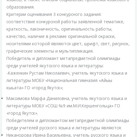
образования.
Критерии оценивания 3 конкурсного задания:
соответствие конкурсной работы заявленной тематике,
краткость, лаконичность, оригинальность работы,
качество, наличие в рекламе оригинальной окраски,
носителями которой являются цвет, шрифт, свет, рисунок,
графические элементы и мультипликация.
Победитель и дипломант метапредметной олимпиады
среди учителей якутского языка и литературы:
-Каженкин Рустам Николаевич, учитель якутского языка и
литературы МОБУ «Национальная гимназия «Айыы
кыьата» ГО «город Якутск»;
Максимова Марфа Даниловна, учитель якутского языка и
литературы МОБУ «СОШ №9 им.М.И.Кершенгольца» ГО
«город Якутск».
Победителем и дипломантом метапредметной олимпиады
среди учителей русского языка и литературы являются:
Никанорова Ирина Васильевна, учитель русского языка и