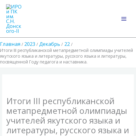
Перейти
Main
к
Men
содержимому
Главная
2023
Декабрь
22
Итоги III республиканской метапредметной олимпиады учителей
якутского языка и литературы, русского языка и литературы,
посвященной Году педагога и наставника.
Итоги III республиканской
метапредметной олимпиады
учителей якутского языка и
литературы, русского языка и