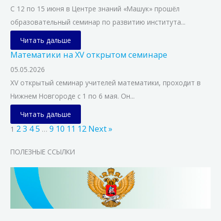
С 12 по 15 июня в Центре знаний «Машук» прошёл
образовательный семинар по развитию института...
Читать дальше
Математики на XV открытом семинаре
05.05.2026
XV открытый семинар учителей математики, проходит в
Нижнем Новгороде с 1 по 6 мая. Он...
Читать дальше
2
3
4
5
9
10
11
12
Next »
1
…
ПОЛЕЗНЫЕ ССЫЛКИ