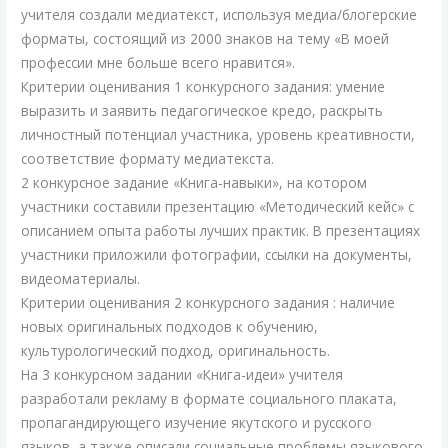
учителя создали медиатекст, используя медиа/блогерские
форматы, состоящий из 2000 знаков на тему «В моей
профессии мне больше всего нравится».
Критерии оценивания 1 конкурсного задания: умение
выразить и заявить педагогическое кредо, раскрыть
личностный потенциал участника, уровень креативности,
соответствие формату медиатекста.
2 конкурсное задание «Книга-навыки», на котором
участники составили презентацию «Методический кейс» с
описанием опыта работы лучших практик. В презентациях
участники приложили фотографии, ссылки на документы,
видеоматериалы.
Критерии оценивания 2 конкурсного задания : наличие
новых оригинальных подходов к обучению,
культурологический подход, оригинальность.
На 3 конкурсном задании «Книга-идеи» учителя
разработали рекламу в формате социального плаката,
пропагандирующего изучение якутского и русского
языков, а также описали социальные проблемы языкового