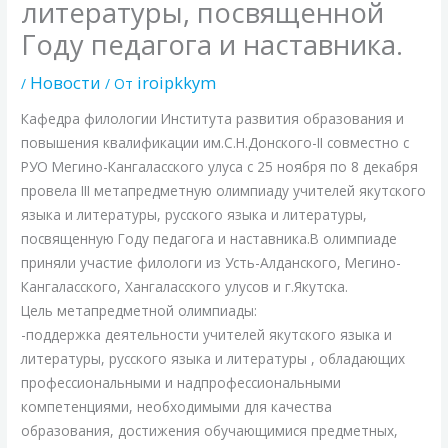
литературы, посвященной
Году педагога и наставника.
Новости
iroipkkym
/
/ От
Кафедра филологии Института развития образования и
повышения квалификации им.С.Н.Донского-II cовместно с
РУО Мегино-Кангаласского улуса с 25 ноября по 8 декабря
провела III метапредметную олимпиаду учителей якутского
языка и литературы, русского языка и литературы,
посвященную Году педагога и наставника.В олимпиаде
приняли участие филологи из Усть-Алданского, Мегино-
Кангаласского, Хангаласского улусов и г.Якутска.
Цель метапредметной олимпиады:
-поддержка деятельности учителей якутского языка и
литературы, русского языка и литературы , обладающих
профессиональными и надпрофессиональными
компетенциями, необходимыми для качества
образования, достижения обучающимися предметных,