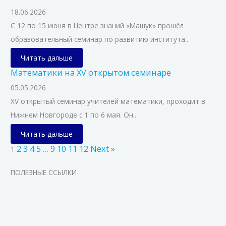
18.06.2026
С 12 по 15 июня в Центре знаний «Машук» прошёл
образовательный семинар по развитию института...
Читать дальше
Математики на XV открытом семинаре
05.05.2026
XV открытый семинар учителей математики, проходит в
Нижнем Новгороде с 1 по 6 мая. Он...
Читать дальше
2
3
4
5
9
10
11
12
Next »
1
…
ПОЛЕЗНЫЕ ССЫЛКИ