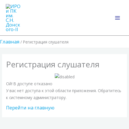
Перейти
Main
к
Men
содержимому
Главная
Регистрация слушателя
Регистрация слушателя
Ой! В доступе отказано
У вас нет доступа к этой области приложения. Обратитесь
к системному администратору.
Перейти на главную